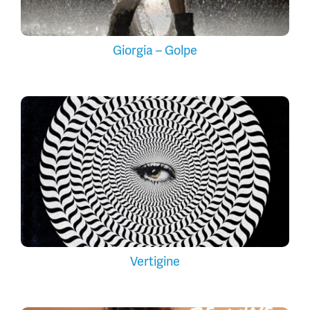
Giorgia – Golpe
Vertigine