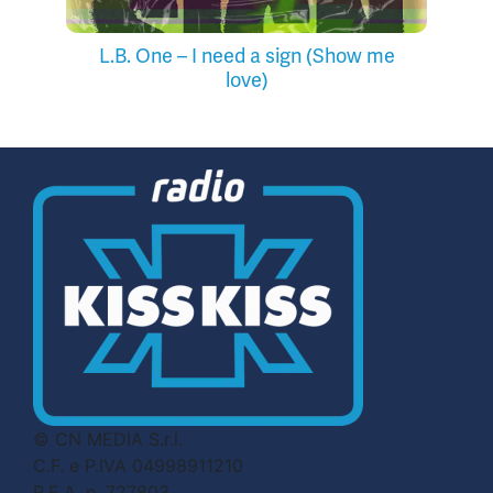
L.B. One – I need a sign (Show me
love)
© CN MEDIA S.r.l.
C.F. e P.IVA 04998911210
R.E.A. n. 727803