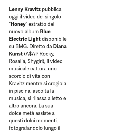
Lenny Kravitz
pubblica
oggi il video del singolo
“
Honey
” estratto dal
nuovo album
Blue
Electric Light
disponibile
su BMG. Diretto da
Diana
Kunst
(A$AP Rocky,
Rosaliá, Shygirl), il video
musicale cattura uno
scorcio di vita con
Kravitz mentre si crogiola
in piscina, ascolta la
musica, si rilassa a letto e
altro ancora. La sua
dolce metà assiste a
questi dolci momenti,
fotografandolo lungo il