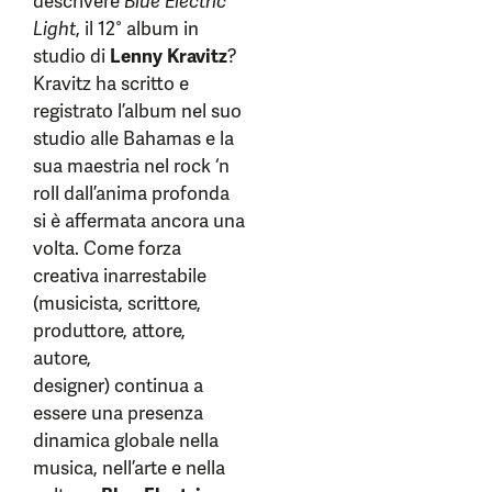
descrivere
Blue Electric
Light
, il 12° album in
studio di
Lenny Kravitz
?
Kravitz ha scritto e
registrato l’album nel suo
studio alle Bahamas e la
sua maestria nel rock ‘n
roll dall’anima profonda
si è affermata ancora una
volta. Come forza
creativa inarrestabile
(musicista, scrittore,
produttore, attore,
autore,
designer) continua a
essere una presenza
dinamica globale nella
musica, nell’arte e nella