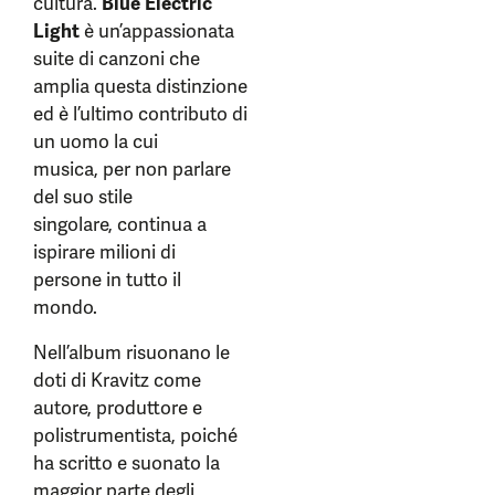
cultura.
Blue Electric
Light
è un’appassionata
suite di canzoni che
amplia questa distinzione
ed è l’ultimo contributo di
un uomo la cui
musica, per non parlare
del suo stile
singolare, continua a
ispirare milioni di
persone in tutto il
mondo.
Nell’album risuonano le
doti di Kravitz come
autore, produttore e
polistrumentista, poiché
ha scritto e suonato la
maggior parte degli