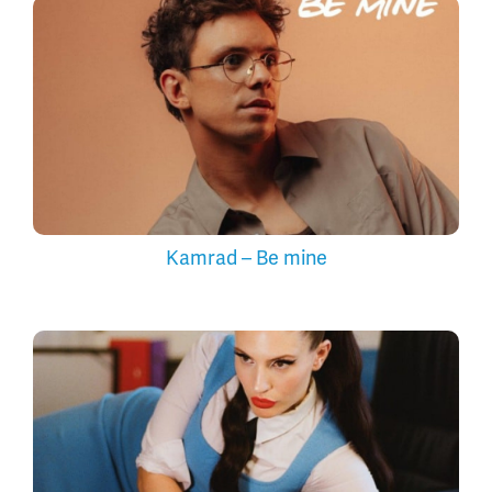
Kamrad – Be mine