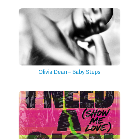
Olivia Dean – Baby Steps