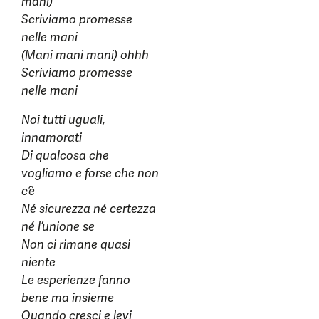
mani)
Scriviamo promesse
nelle mani
(Mani mani mani) ohhh
Scriviamo promesse
nelle mani
Noi tutti uguali,
innamorati
Di qualcosa che
vogliamo e forse che non
c’è
Né sicurezza né certezza
né l’unione se
Non ci rimane quasi
niente
Le esperienze fanno
bene ma insieme
Quando cresci e levi