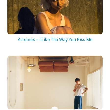
Artemas – I Like The Way You Kiss Me