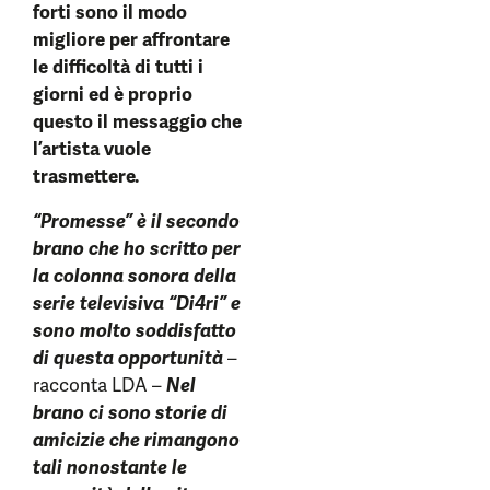
forti sono il modo
migliore per affrontare
le difficoltà di tutti i
giorni ed è proprio
questo il messaggio che
l’artista vuole
trasmettere.
“Promesse” è il secondo
brano che ho scritto per
la colonna sonora della
serie televisiva “Di4ri” e
sono molto soddisfatto
di questa opportunità
–
racconta LDA –
Nel
brano ci sono storie di
amicizie che rimangono
tali nonostante le