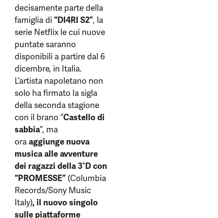
decisamente parte della
famiglia di
“DI4RI
S2
”
, la
serie Netflix le cui nuove
puntate saranno
disponibili a partire dal 6
dicembre, in Italia.
L’artista napoletano non
solo ha firmato la sigla
della seconda stagione
con il brano “
Castello di
sabbia
”, ma
ora
aggiunge nuova
musica alle avventure
dei ragazzi della 3°D con
“PROMESSE”
(Columbia
Records/Sony Music
Italy)
, il nuovo singolo
sulle piattaforme