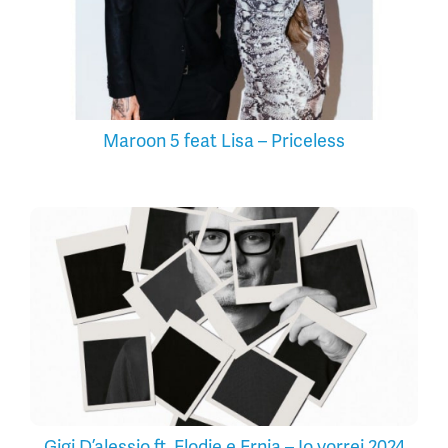
Maroon 5 feat Lisa – Priceless
Gigi D’alessio ft. Elodie e Ernia – Io vorrei 2024