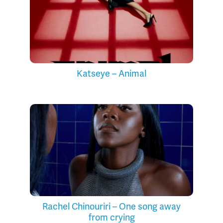
Katseye – Animal
Rachel Chinouriri – One song away
from crying