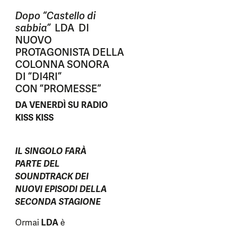
Dopo “Castello di
sabbia”
LDA DI
NUOVO
PROTAGONISTA DELLA
COLONNA SONORA
DI “DI4RI”
CON “PROMESSE”
DA VENERDÌ SU RADIO
KISS KISS
IL SINGOLO FARÀ
PARTE DEL
SOUNDTRACK DEI
NUOVI EPISODI DELLA
SECONDA STAGIONE
Ormai
LDA
è