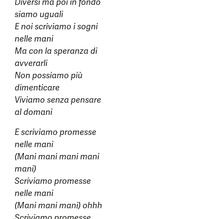
Diversi ma poi in fondo
siamo uguali
E noi scriviamo i sogni
nelle mani
Ma con la speranza di
avverarli
Non possiamo più
dimenticare
Viviamo senza pensare
al domani
E scriviamo promesse
nelle mani
(Mani mani mani mani
mani)
Scriviamo promesse
nelle mani
(Mani mani mani) ohhh
Scriviamo promesse