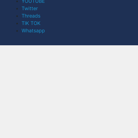
YOUTUBE
Twitter
Threads
TIK TOK
Whatsapp