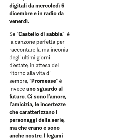
digitali da mercoledì 6
dicembre e in radio da
venerdì.
Se “
Castello di sabbia
” è
la canzone perfetta per
raccontare la malinconia
degli ultimi giorni
d’estate, in attesa del
ritorno alla vita di
sempre, “
Promesse
” è
invece
uno sguardo al
futuro
.
Ci sono l’amore,
l’amicizia, le incertezze
che caratterizzano i
personaggi della serie,
ma che erano e sono
anche nostre. I legami