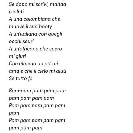
Se dopo mi scrivi, manda
i saluti
A una colombiana che
muove il suo booty
A un’italiana con quegli
occhi scuri
A un’africana che spero
mi giuri
Che almeno un po’ mi
ama e che il cielo mi aiuti
Se tutto fa
Ram-pam pam pam pam
pam pam pam pam
Pam pam pam pam pam
pam
Pam pam pam pam pam
pam pam pam