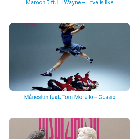
Maroon 5 ft. Lil Wayne – Love is like
Måneskin feat. Tom Morello – Gossip