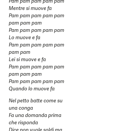
Pam pam pam pam pam
Mentre si muove fa
Pam pam pam pam pam
pam pam pam
Pam pam pam pam pam
Lo muove e fa
Pam pam pam pam pam
pam pam
Lei si muove e fa
Pam pam pam pam pam
pam pam pam
Pam pam pam pam pam
Quando lo muove fa
Nel petto batte come su
una conga
Fa una domanda prima
che risponda
Dice non vuole soldi ma