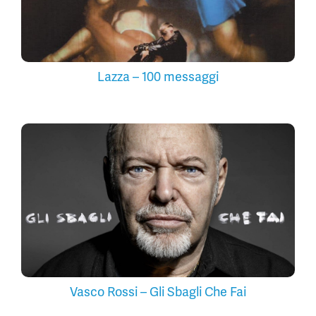
Lazza – 100 messaggi
Vasco Rossi – Gli Sbagli Che Fai