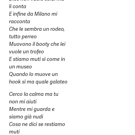
li conta
E infine da Milano mi
racconta
Che le sembra un rodeo,
tutto perreo
Muovono il booty che lei
vuole un trofeo
E stiamo muti sì come in
un museo
Quando lo muove un
hook sì ma quale galateo
Cerco la calma ma tu
non mi aiuti
Mentre mi guarda e
siamo già nudi
Cosa ne dici se restiamo
muti