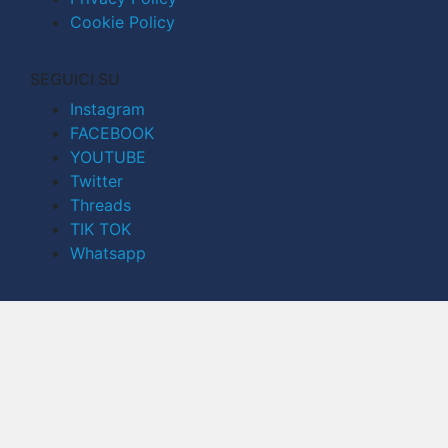
Cookie Policy
SEGUICI SU
Instagram
FACEBOOK
YOUTUBE
Twitter
Threads
TIK TOK
Whatsapp