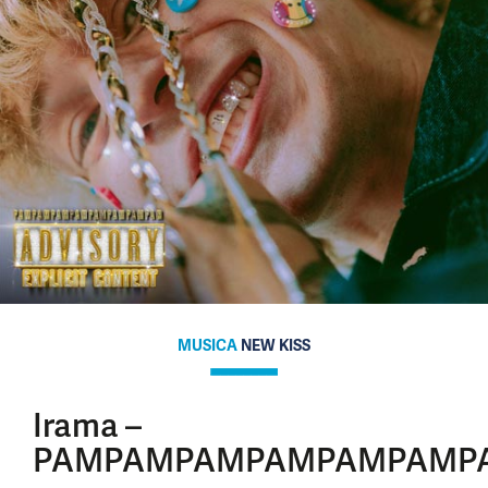
MUSICA
NEW KISS
Irama –
PAMPAMPAMPAMPAMPAMP