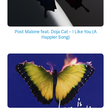
Post Malone feat. Doja Cat – I Like You (A
Happier Song)