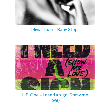
Olivia Dean – Baby Steps
L.B. One – I need a sign (Show me
love)