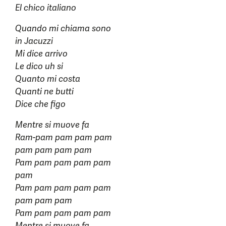
El chico italiano
Quando mi chiama sono
in Jacuzzi
Mi dice arrivo
Le dico uh si
Quanto mi costa
Quanti ne butti
Dice che figo
Mentre si muove fa
Ram-pam pam pam pam
pam pam pam pam
Pam pam pam pam pam
pam
Pam pam pam pam pam
pam pam pam
Pam pam pam pam pam
Mentre si muove fa