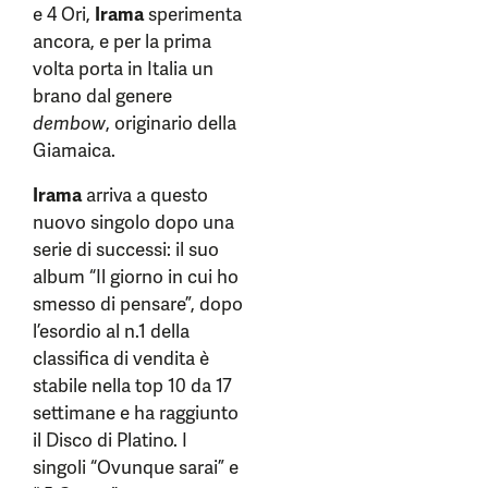
e 4 Ori,
Irama
sperimenta
ancora, e per la prima
volta porta in Italia un
brano dal genere
dembow
, originario della
Giamaica.
Irama
arriva a questo
nuovo singolo dopo una
serie di successi: il suo
album “Il giorno in cui ho
smesso di pensare”, dopo
l’esordio al n.1 della
classifica di vendita è
stabile nella top 10 da 17
settimane e ha raggiunto
il Disco di Platino. I
singoli “Ovunque sarai” e