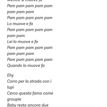
Pam pam pam pam pam
pam pam pam
Pam pam pam pam pam
Lo muove e fa
Pam pam pam pam pam
pam pam
Lei lo muove e fa
Pam pam pam pam pam
pam pam pam
Pam pam pam pam pam
Quando lo muove fa
Ehy
Corro per la strada con i
lupi
Cerco questa fama come
groupie
Baby resta ancora due