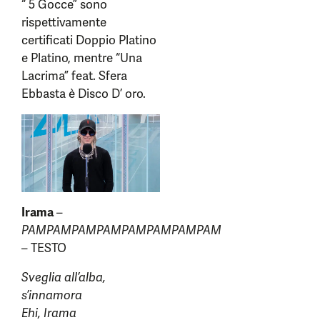
“ 5 Gocce” sono
rispettivamente
certificati Doppio Platino
e Platino, mentre “Una
Lacrima” feat. Sfera
Ebbasta è Disco D’ oro.
Irama
–
PAMPAMPAMPAMPAMPAMPAMPAM
– TESTO
Sveglia all’alba,
s’innamora
Ehi, Irama