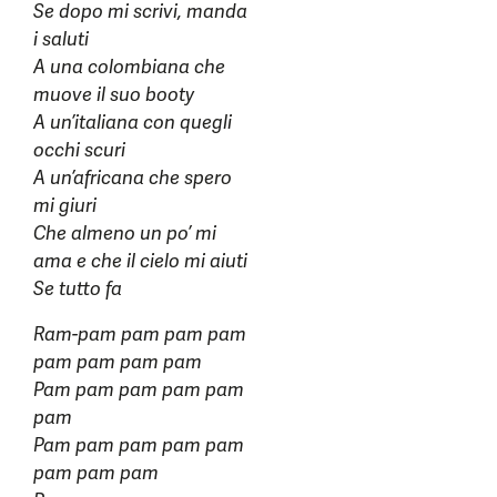
Se dopo mi scrivi, manda
i saluti
A una colombiana che
muove il suo booty
A un’italiana con quegli
occhi scuri
A un’africana che spero
mi giuri
Che almeno un po’ mi
ama e che il cielo mi aiuti
Se tutto fa
Ram-pam pam pam pam
pam pam pam pam
Pam pam pam pam pam
pam
Pam pam pam pam pam
pam pam pam