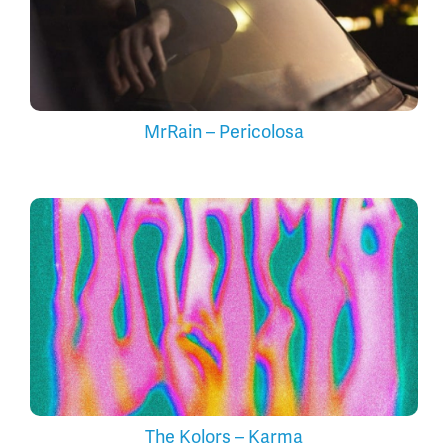
MrRain – Pericolosa
The Kolors – Karma