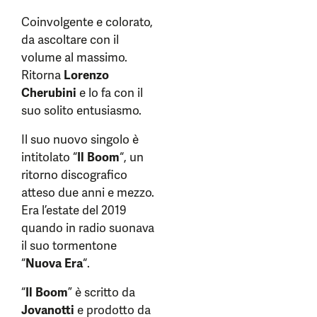
Coinvolgente e colorato,
da ascoltare con il
volume al massimo.
Ritorna
Lorenzo
Cherubini
e lo fa con il
suo solito entusiasmo.
Il suo nuovo singolo è
intitolato “
Il Boom
“, un
ritorno discografico
atteso due anni e mezzo.
Era l’estate del 2019
quando in radio suonava
il suo tormentone
“
Nuova Era
“.
“
Il Boom
” è scritto da
Jovanotti
e prodotto da