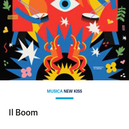
MUSICA
NEW KISS
Il Boom