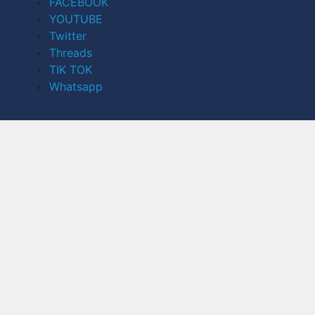
FACEBOOK
YOUTUBE
Twitter
Threads
TIK TOK
Whatsapp