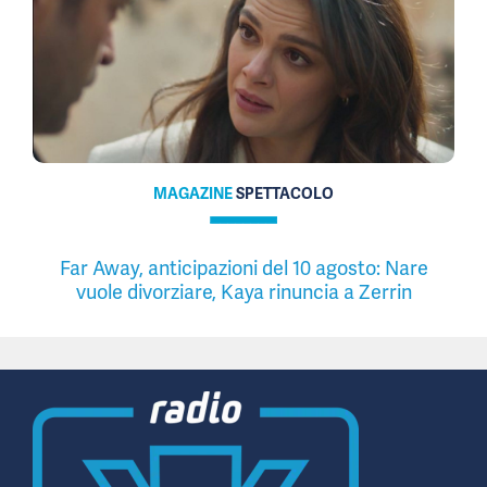
MAGAZINE
SPETTACOLO
Far Away, anticipazioni del 10 agosto: Nare
vuole divorziare, Kaya rinuncia a Zerrin