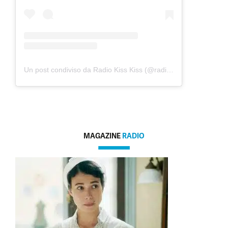
Un post condiviso da Radio Kiss Kiss (@radiokisskiss)
MAGAZINE
RADIO