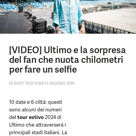
[VIDEO] Ultimo e la sorpresa
del fan che nuota chilometri
per fare un selfie
DI
SUSY TESCIONE
12 GIUGNO 2024
10 date e 6 città: questi
sono alcuni dei numeri
del
tour estivo
2024 di
Ultimo che attraverserà i
principali stadi italiani. La