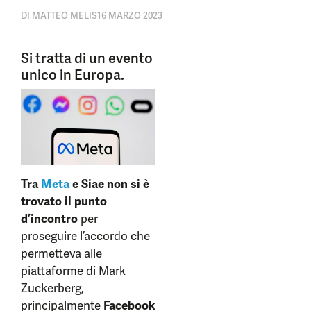
DI
MATTEO MELIS
16 MARZO 2023
Si tratta di un evento
unico in Europa.
Tra
Meta
e Siae non si è
trovato il punto
d’incontro
per
proseguire l’accordo che
permetteva alle
piattaforme di Mark
Zuckerberg,
principalmente
Facebook