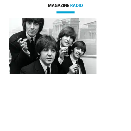
MAGAZINE
RADIO