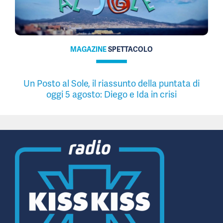
MAGAZINE
SPETTACOLO
Un Posto al Sole, il riassunto della puntata di
oggi 5 agosto: Diego e Ida in crisi