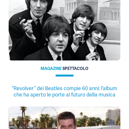
MAGAZINE
SPETTACOLO
“Revolver” dei Beatles compie 60 anni: l’album
che ha aperto le porte al futuro della musica