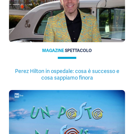
MAGAZINE
SPETTACOLO
Perez Hilton in ospedale: cosa è successo e
cosa sappiamo finora