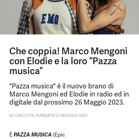
Che coppia! Marco Mengoni
con Elodie e la loro “Pazza
musica”
"Pazza musica" è il nuovo brano di
Marco Mengoni ed Elodie in radio ed in
digitale dal prossimo 26 Maggio 2023.
DI
CARLOTTA FERRANTE
23 MAGGIO 2023
È
PAZZA MUSICA
(Epic