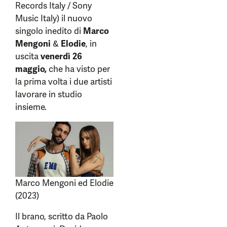
Records Italy / Sony
Music Italy) il nuovo
singolo inedito di
Marco
Mengoni
&
Elodie
, in
uscita
venerdì 26
maggio,
che ha visto per
la prima volta i due artisti
lavorare in studio
insieme.
Marco Mengoni ed Elodie
(2023)
Il brano, scritto da Paolo