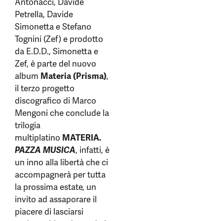
Antonacci, Davide
Petrella, Davide
Simonetta e Stefano
Tognini (Zef) e prodotto
da E.D.D., Simonetta e
Zef, è parte del nuovo
album
Materia (Prisma)
,
il terzo progetto
discografico di Marco
Mengoni che conclude la
trilogia
multiplatino
MATERIA.
PAZZA MUSICA
, infatti, è
un inno alla libertà che ci
accompagnerà per tutta
la prossima estate, un
invito ad assaporare il
piacere di lasciarsi