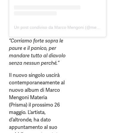
Un post condiviso da Marco Mengoni (@mengonimarcoofficial)
“Corriamo forte sopra le
paure e il panico, per
mandare tutto al diavolo
senza nessun perché.”
Il nuovo singolo uscirà
contemporaneamente al
nuovo album di Marco
Mengoni Materia
(Prisma) il prossimo 26
maggio. L’artista,
d’altronde, ha dato
appuntamento al suo