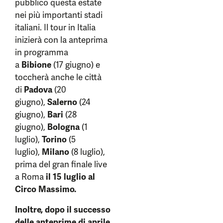
pubblico questa estate
nei più importanti stadi
italiani. Il tour in Italia
inizierà con la anteprima
in programma
a
Bibione
(17 giugno) e
toccherà anche le città
di
Padova
(20
giugno),
Salerno
(24
giugno),
Bari
(28
giugno),
Bologna
(1
luglio),
Torino
(5
luglio),
Milano
(8 luglio),
prima del gran finale live
a Roma
il 15 luglio al
Circo Massimo.
Inoltre, dopo il successo
delle anteprime di aprile,