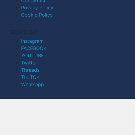
Contattaci
Privacy Policy
Cookie Policy
SEGUICI SU
Instagram
FACEBOOK
YOUTUBE
Twitter
Threads
TIK TOK
Whatsapp