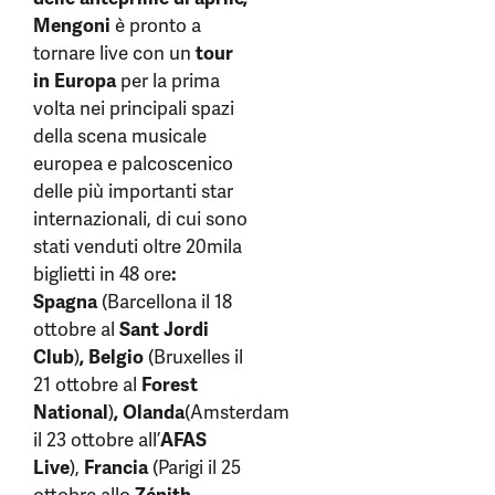
Mengoni
è pronto a
tornare live con un
tour
in Europa
per la prima
volta nei principali spazi
della scena musicale
europea e palcoscenico
delle più importanti star
internazionali, di cui sono
stati venduti oltre 20mila
biglietti in 48 ore
:
Spagna
(Barcellona il 18
ottobre al
Sant Jordi
Club
)
,
Belgio
(Bruxelles il
21 ottobre al
Forest
National
)
,
Olanda
(Amsterdam
il 23 ottobre all’
AFAS
Live
),
Francia
(Parigi il 25
ottobre allo
Zénith