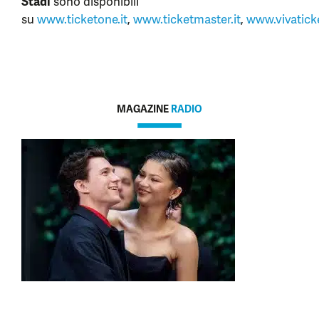
Stadi
sono disponibili
su
www.ticketone.it
,
www.ticketmaster.it
,
www.vivatick
MAGAZINE
RADIO