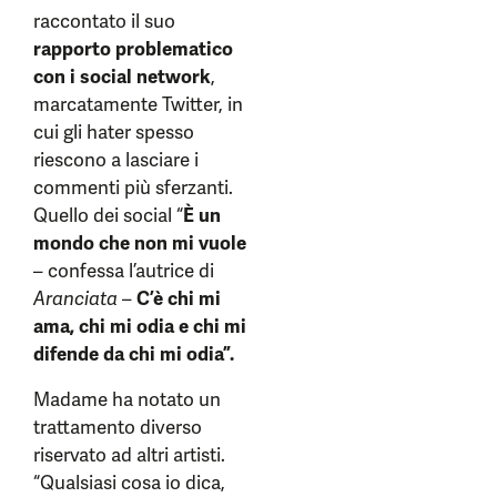
raccontato il suo
rapporto problematico
con i social network
,
marcatamente Twitter, in
cui gli hater spesso
riescono a lasciare i
commenti più sferzanti.
Quello dei social “
È un
mondo che non mi vuole
– confessa l’autrice di
Aranciata
–
C’è chi mi
ama, chi mi odia e chi mi
difende da chi mi odia”.
Madame ha notato un
trattamento diverso
riservato ad altri artisti.
“Qualsiasi cosa io dica,