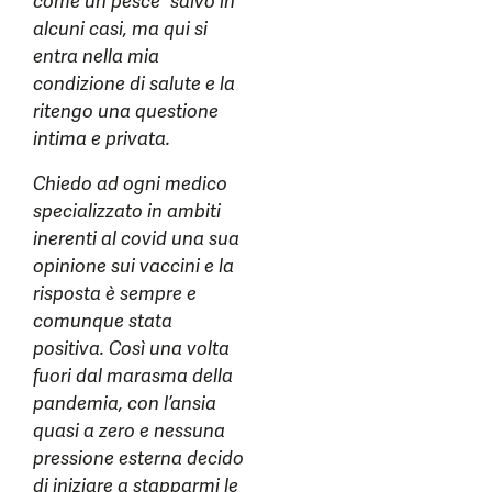
come un pesce” salvo in
alcuni casi, ma qui si
entra nella mia
condizione di salute e la
ritengo una questione
intima e privata.
Chiedo ad ogni medico
specializzato in ambiti
inerenti al covid una sua
opinione sui vaccini e la
risposta è sempre e
comunque stata
positiva. Così una volta
fuori dal marasma della
pandemia, con l’ansia
quasi a zero e nessuna
pressione esterna decido
di iniziare a stapparmi le