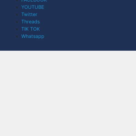
YOUTUBE
Twitter
Threads
TIK TOK
Whatsapp