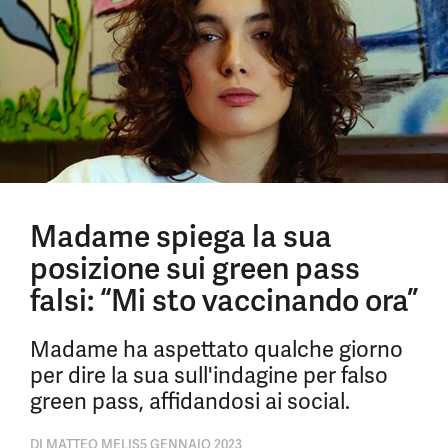
Madame spiega la sua
posizione sui green pass
falsi: “Mi sto vaccinando ora”
Madame ha aspettato qualche giorno
per dire la sua sull'indagine per falso
green pass, affidandosi ai social.
DI
MATTEO MELIS
5 GENNAIO 2023