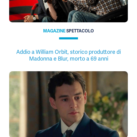
MAGAZINE
SPETTACOLO
Addio a William Orbit, storico produttore di
Madonna e Blur, morto a 69 anni