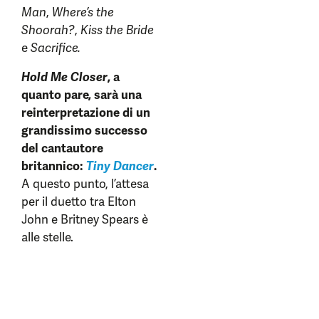
Man
,
Where’s the
Shoorah?
,
Kiss the Bride
e
Sacrifice.
Hold Me Closer
, a
quanto pare, sarà una
reinterpretazione di un
grandissimo successo
del cantautore
britannico:
Tiny Dancer
.
A questo punto, l’attesa
per il duetto tra Elton
John e Britney Spears è
alle stelle.