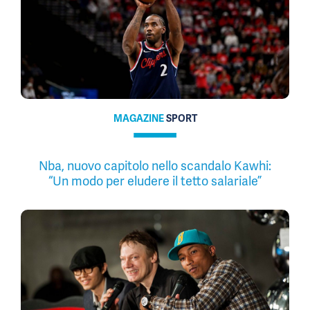
MAGAZINE
SPORT
Nba, nuovo capitolo nello scandalo Kawhi:
“Un modo per eludere il tetto salariale”