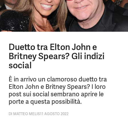
Duetto tra Elton John e
Britney Spears? Gli indizi
social
È in arrivo un clamoroso duetto tra
Elton John e Britney Spears? I loro
post sui social sembrano aprire le
porte a questa possibilità.
DI
MATTEO MELIS
11 AGOSTO 2022