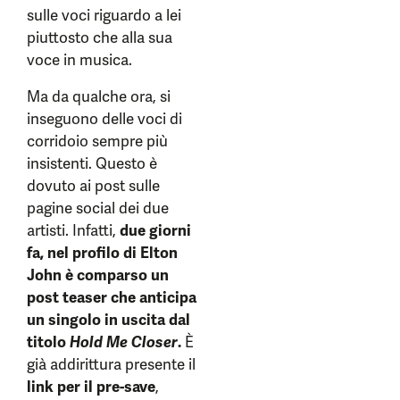
sulle voci riguardo a lei
piuttosto che alla sua
voce in musica.
Ma da qualche ora, si
inseguono delle voci di
corridoio sempre più
insistenti. Questo è
dovuto ai post sulle
pagine social dei due
artisti. Infatti,
due giorni
fa, nel profilo di Elton
John è comparso un
post teaser che anticipa
un singolo in uscita dal
titolo
Hold Me Closer
.
È
già addirittura presente il
link per il pre-save
,