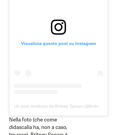
Visualizza questo post su Instagram
Un post condiviso da Britney Spears (@britneyspears)
Nella foto (che come
didascalia ha, non a caso,
tre rose), Britney Spears è