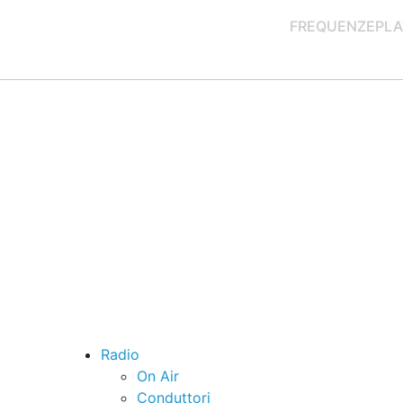
FREQUENZE
PLA
Radio
On Air
Conduttori