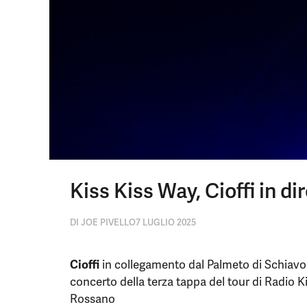
Kiss Kiss Way, Cioffi in d
DI
JOE PIVELLO
7 LUGLIO 2025
Cioffi
in collegamento dal Palmeto di Schiavo
concerto della terza tappa del tour di Radio Kis
Rossano