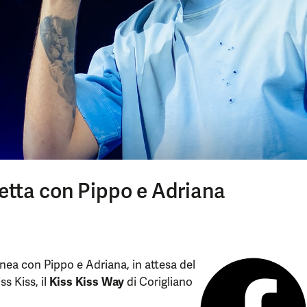
iretta con Pippo e Adriana
nea con Pippo e Adriana, in attesa del
s Kiss, il
Kiss Kiss Way
di Corigliano