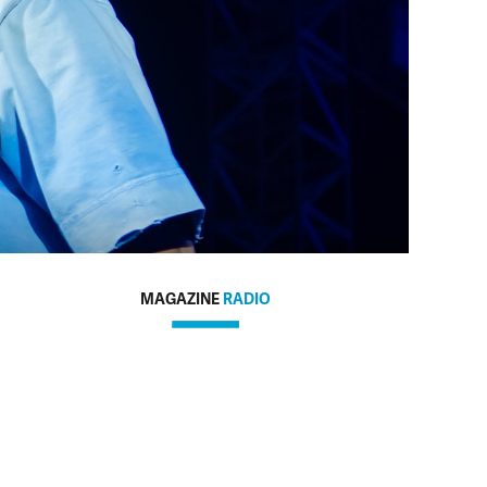
MAGAZINE
RADIO