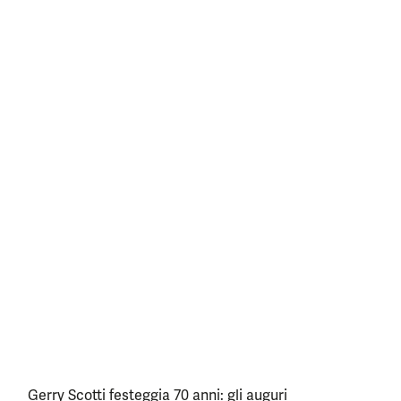
Gerry Scotti festeggia 70 anni: gli auguri