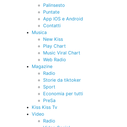
Palinsesto
Puntate
App IOS e Android
Contatti
Musica
New Kiss
Play Chart
Music Viral Chart
Web Radio
Magazine
Radio
Storie da tiktoker
Sport
Economia per tutti
PreSa
Kiss Kiss Tv
Video
Radio