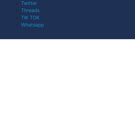
Twitter
Threads
TIK TOK
Whatsapp