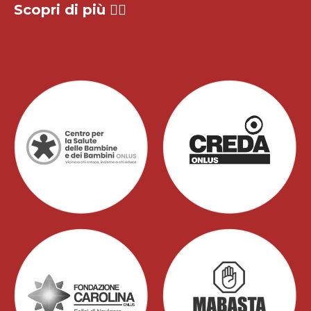
Scopri di più
👇🏻