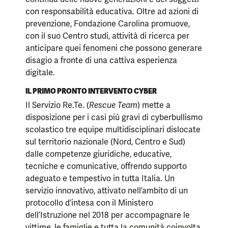
con responsabilità educativa. Oltre ad azioni di
prevenzione, Fondazione Carolina promuove,
con il suo Centro studi, attività di ricerca per
anticipare quei fenomeni che possono generare
disagio a fronte di una cattiva esperienza
digitale.
IL PRIMO PRONTO INTERVENTO CYBER
Il Servizio Re.Te. (
Rescue Team
) mette a
disposizione per i casi più gravi di cyberbullismo
scolastico tre equipe multidisciplinari dislocate
sul territorio nazionale (Nord, Centro e Sud)
dalle competenze giuridiche, educative,
tecniche e comunicative, offrendo supporto
adeguato e tempestivo in tutta Italia. Un
servizio innovativo, attivato nell’ambito di un
protocollo d’intesa con il Ministero
dell’Istruzione nel 2018 per accompagnare le
vittime, le famiglie e tutta la comunità coinvolta