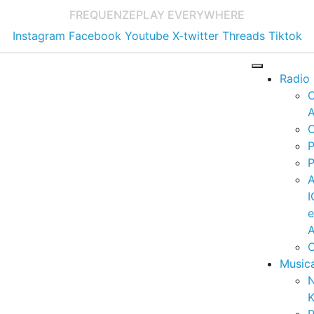
FREQUENZE
PLAY EVERYWHERE
Instagram
Facebook
Youtube
X-twitter
Threads
Tiktok
Radio
A
C
P
P
I
A
C
Music
K