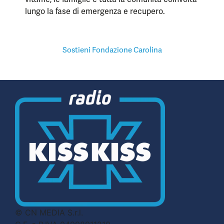
lungo la fase di emergenza e recupero.
Sostieni Fondazione Carolina
© CN MEDIA S.r.l.