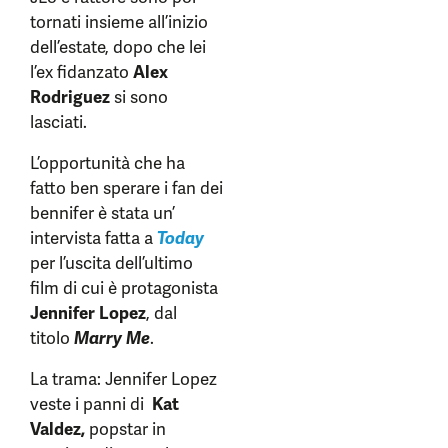
tornati insieme all’inizio
dell’estate, dopo che lei
l’ex fidanzato
Alex
Rodriguez
si sono
lasciati.
L’opportunità che ha
fatto ben sperare i fan dei
bennifer è stata un’
intervista fatta a
Today
per l’uscita dell’ultimo
film di cui è protagonista
Jennifer Lopez
, dal
titolo
Marry Me
.
La trama: Jennifer Lopez
veste i panni di
Kat
Valdez,
popstar in