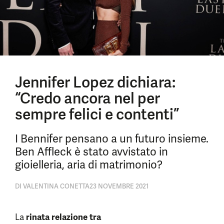
Jennifer Lopez dichiara:
“Credo ancora nel per
sempre felici e contenti”
I Bennifer pensano a un futuro insieme.
Ben Affleck è stato avvistato in
gioielleria, aria di matrimonio?
DI
VALENTINA CONETTA
23 NOVEMBRE 2021
La
rinata relazione tra