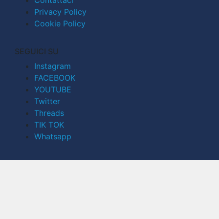
Privacy Policy
Cookie Policy
SEGUICI SU
Instagram
FACEBOOK
YOUTUBE
Twitter
Threads
TIK TOK
Whatsapp