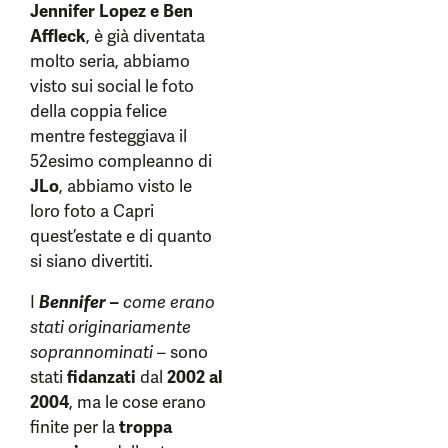
Jennifer Lopez e Ben
Affleck
, è già diventata
molto seria, abbiamo
visto sui social le foto
della coppia felice
mentre festeggiava il
52esimo compleanno di
JLo
, abbiamo visto le
loro foto a Capri
quest’estate e di quanto
si siano divertiti.
I
Bennifer
–
come erano
stati originariamente
soprannominati
– sono
stati
fidanzati
dal
2002 al
2004
, ma le cose erano
finite per la
troppa