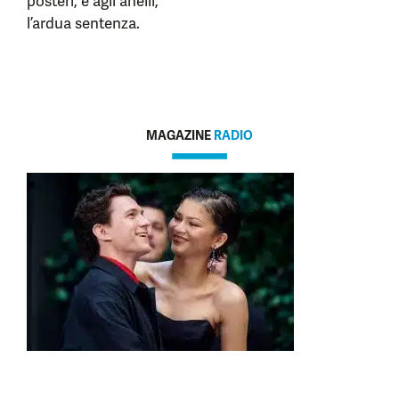
posteri, e agli anelli,
l’ardua sentenza.
MAGAZINE
RADIO