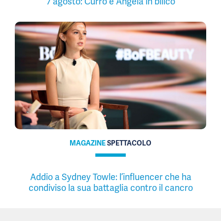
7 agosto: Curro e Angela in bilico
MAGAZINE
SPETTACOLO
Addio a Sydney Towle: l’influencer che ha
condiviso la sua battaglia contro il cancro