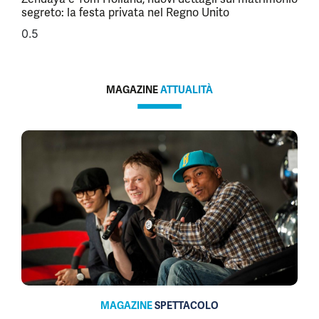
segreto: la festa privata nel Regno Unito
MAGAZINE
ATTUALITÀ
MAGAZINE
SPETTACOLO