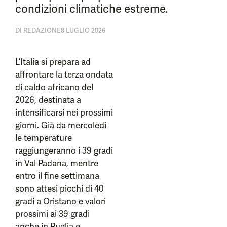
condizioni climatiche estreme.
DI
REDAZIONE
8 LUGLIO 2026
L’Italia si prepara ad
affrontare la terza ondata
di caldo africano del
2026, destinata a
intensificarsi nei prossimi
giorni. Già da mercoledì
le temperature
raggiungeranno i 39 gradi
in Val Padana, mentre
entro il fine settimana
sono attesi picchi di 40
gradi a Oristano e valori
prossimi ai 39 gradi
anche in Puglia e