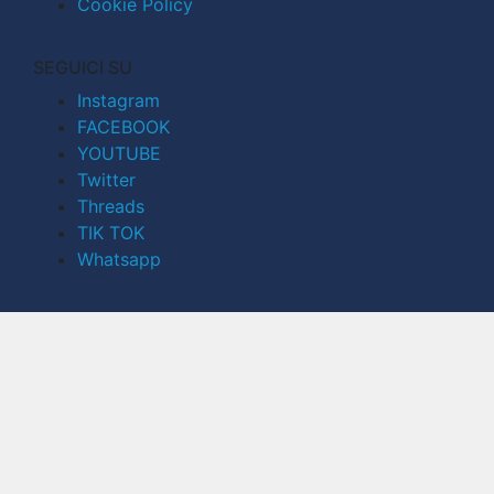
Cookie Policy
SEGUICI SU
Instagram
FACEBOOK
YOUTUBE
Twitter
Threads
TIK TOK
Whatsapp