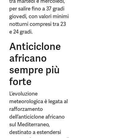
tra martedì e mercoledì,
per salire fino a 37 gradi
giovedì, con valori minimi
notturni compresi tra 23
e 24 gradi.
Anticiclone
africano
sempre più
forte
L’evoluzione
meteorologica è legata al
rafforzamento
dell’anticiclone africano
sul Mediterraneo,
destinato a estendersi