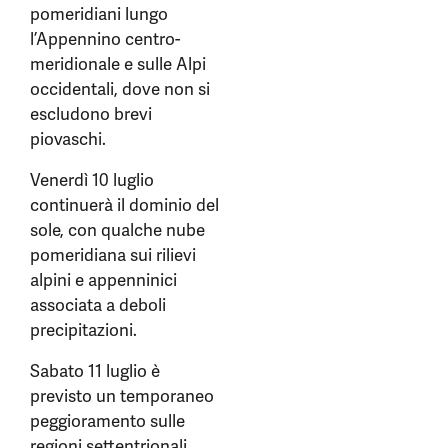
pomeridiani lungo
l’Appennino centro-
meridionale e sulle Alpi
occidentali, dove non si
escludono brevi
piovaschi.
Venerdì 10 luglio
continuerà il dominio del
sole, con qualche nube
pomeridiana sui rilievi
alpini e appenninici
associata a deboli
precipitazioni.
Sabato 11 luglio è
previsto un temporaneo
peggioramento sulle
regioni settentrionali,