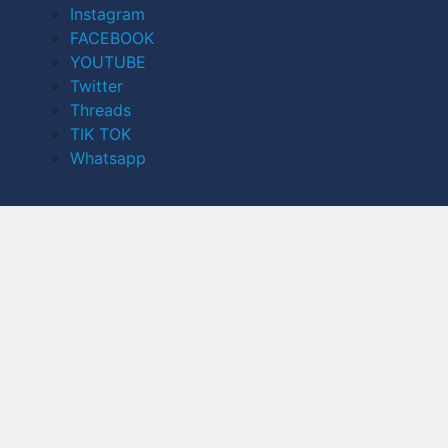
Instagram
FACEBOOK
YOUTUBE
Twitter
Threads
TIK TOK
Whatsapp