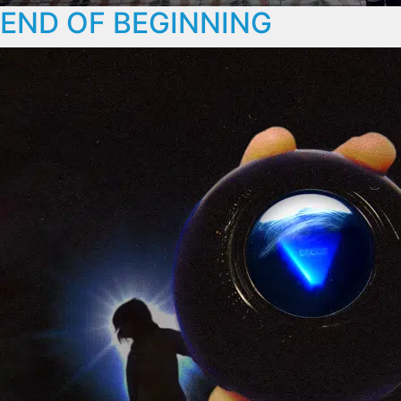
END OF BEGINNING