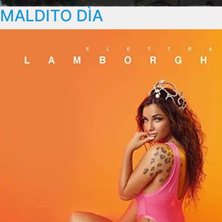
MALDITO DÌA