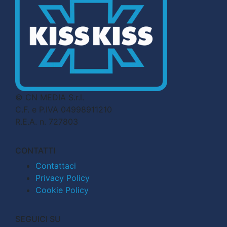
© CN MEDIA S.r.l.
C.F. e P.IVA 04998911210
R.E.A. n. 727803
CONTATTI
Contattaci
Privacy Policy
Cookie Policy
SEGUICI SU