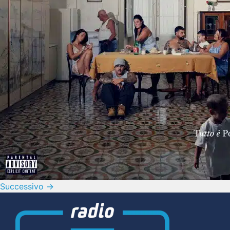
Successivo
→