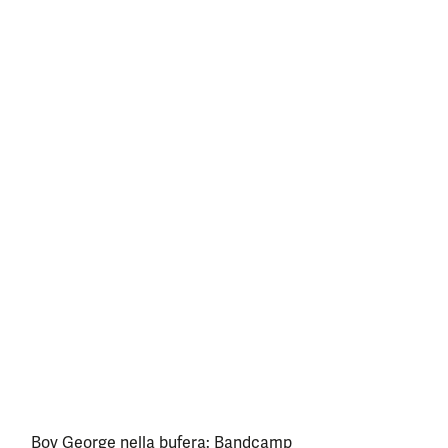
Boy George nella bufera: Bandcamp