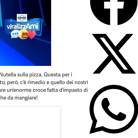
tella sulla pizza. Questa per i
o, però, c’è rimedio e quello dei nostri
re un’enorme croce fatta d’impasto di
nche da mangiare!