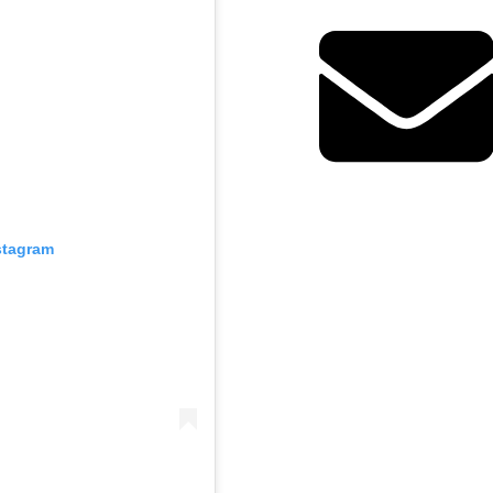
stagram