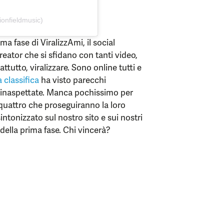
onfieldmusic)
ma fase di ViralizzAmi, il social
reator che si sfidano con tanti video,
ttutto, viralizzare. Sono online tutti e
 classifica
ha visto parecchi
e inaspettate. Manca pochissimo per
uattro che proseguiranno la loro
intonizzato sul nostro sito e sui nostri
a della prima fase. Chi vincerà?