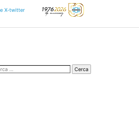
e
X-twitter