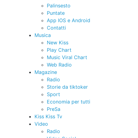
Palinsesto
Puntate
App IOS e Android
Contatti
Musica
New Kiss
Play Chart
Music Viral Chart
Web Radio
Magazine
Radio
Storie da tiktoker
Sport
Economia per tutti
PreSa
Kiss Kiss Tv
Video
Radio