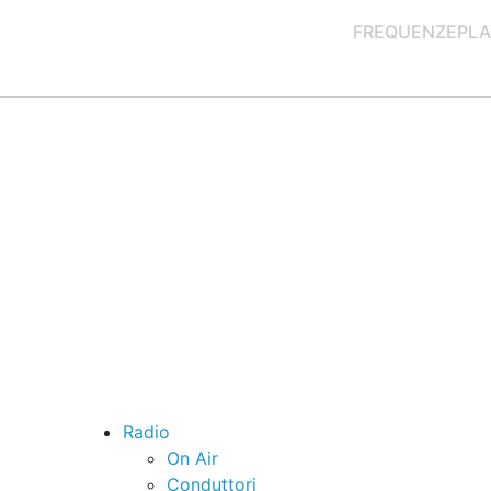
FREQUENZE
PLA
Radio
On Air
Conduttori