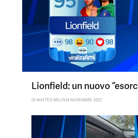
Lionfield: un nuovo “esorc
DI
MATTEO MELIS
24 NOVEMBRE 2022