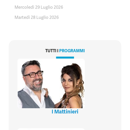
Mercoledì 29 Luglio 2026
Martedì 28 Luglio 2026
TUTTI I
PROGRAMMI
I Mattinieri