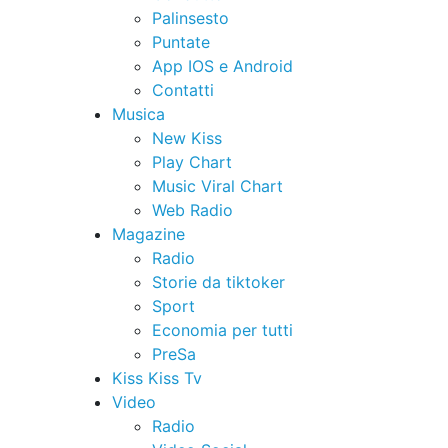
Palinsesto
Puntate
App IOS e Android
Contatti
Musica
New Kiss
Play Chart
Music Viral Chart
Web Radio
Magazine
Radio
Storie da tiktoker
Sport
Economia per tutti
PreSa
Kiss Kiss Tv
Video
Radio