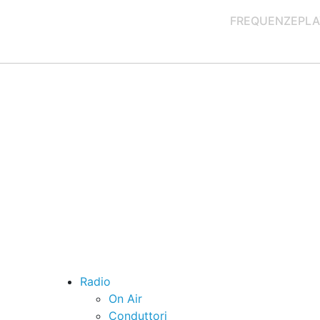
FREQUENZE
PLA
Radio
On Air
Conduttori