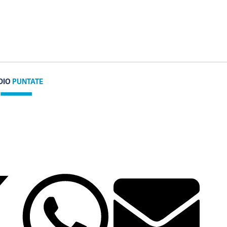
DIO
PUNTATE