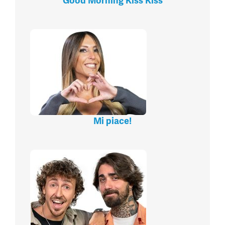
Good Morning Kiss Kiss
Mi piace!