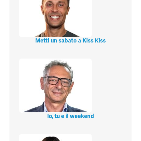
Metti un sabato a Kiss Kiss
Io, tu e il weekend