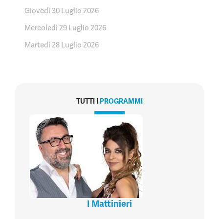
Giovedì 30 Luglio 2026
Mercoledì 29 Luglio 2026
Martedì 28 Luglio 2026
TUTTI I
PROGRAMMI
I Mattinieri