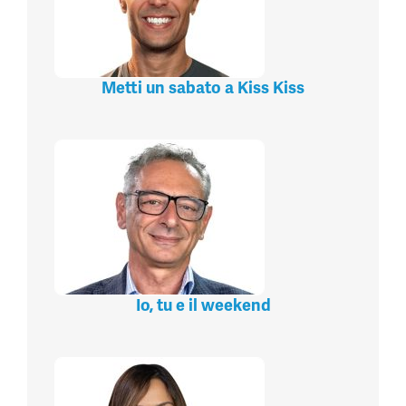
Metti un sabato a Kiss Kiss
Io, tu e il weekend