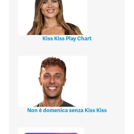
Kiss Kiss Play Chart
Non è domenica senza Kiss Kiss