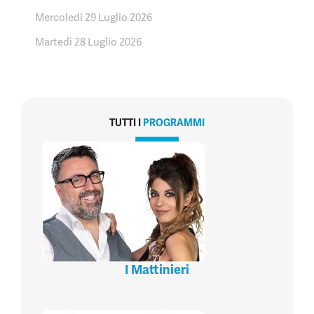
Mercoledì 29 Luglio 2026
Martedì 28 Luglio 2026
TUTTI I
PROGRAMMI
I Mattinieri