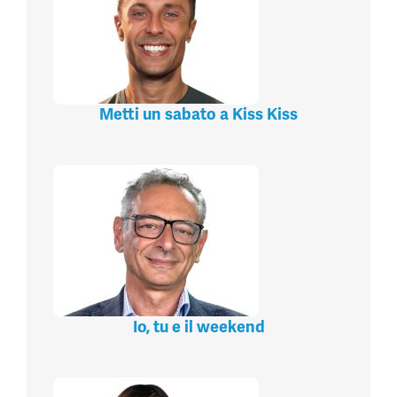
Metti un sabato a Kiss Kiss
Io, tu e il weekend