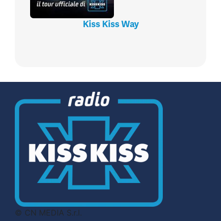
Kiss Kiss Way
© CN MEDIA S.r.l.