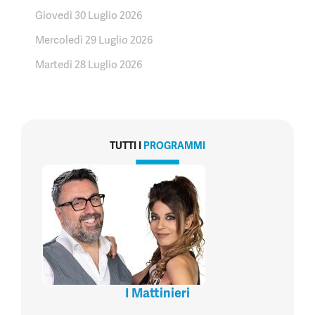
Giovedì 30 Luglio 2026
Mercoledì 29 Luglio 2026
Martedì 28 Luglio 2026
TUTTI I
PROGRAMMI
I Mattinieri