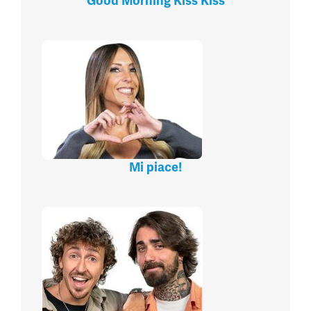
Good Morning Kiss Kiss
Mi piace!