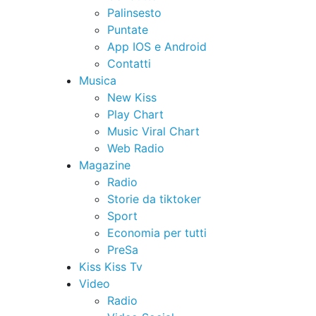
Palinsesto
Puntate
App IOS e Android
Contatti
Musica
New Kiss
Play Chart
Music Viral Chart
Web Radio
Magazine
Radio
Storie da tiktoker
Sport
Economia per tutti
PreSa
Kiss Kiss Tv
Video
Radio