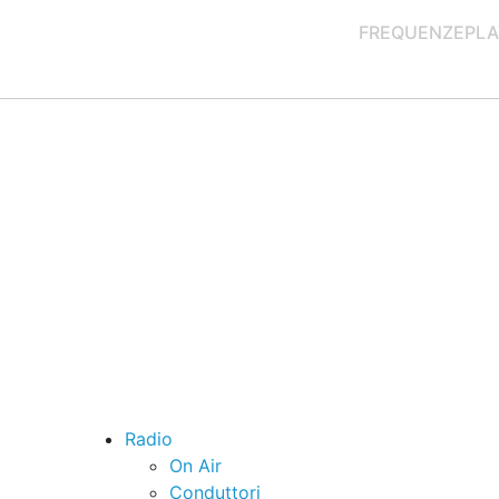
FREQUENZE
PLA
Radio
On Air
Conduttori