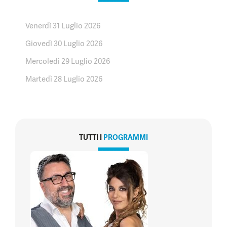
Venerdì 31 Luglio 2026
Giovedì 30 Luglio 2026
Mercoledì 29 Luglio 2026
Martedì 28 Luglio 2026
TUTTI I
PROGRAMMI