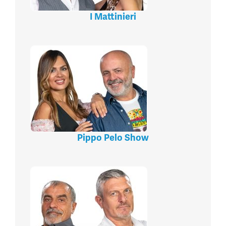
I Mattinieri
Pippo Pelo Show