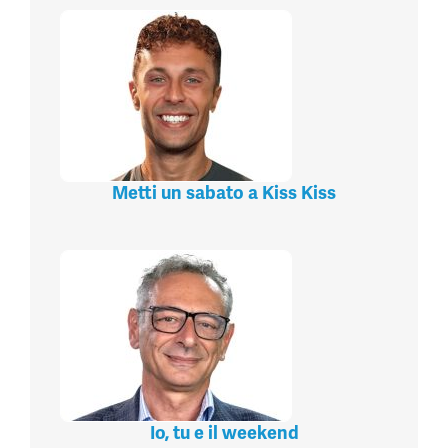
Metti un sabato a Kiss Kiss
Io, tu e il weekend