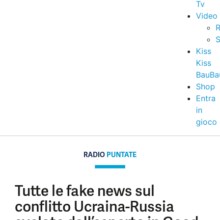
Tv
Video
R
S
Kiss
Kiss
BauBa
Shop
Entra
in
gioco
RADIO
PUNTATE
Tutte le fake news sul
conflitto Ucraina-Russia