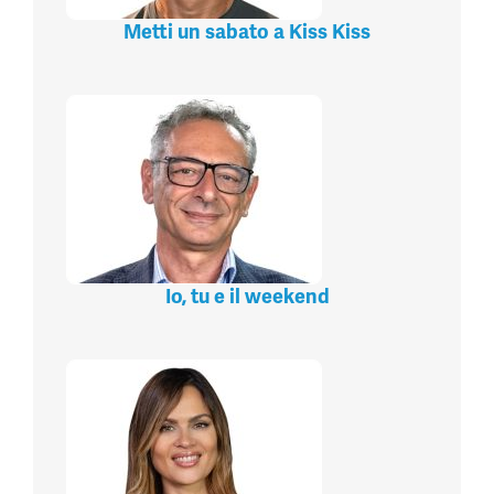
Metti un sabato a Kiss Kiss
Io, tu e il weekend