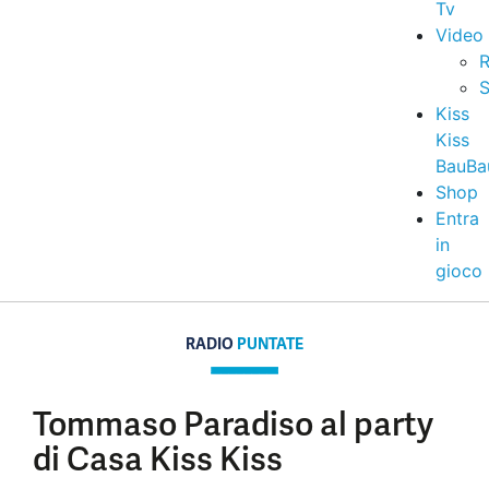
Tv
Video
R
S
Kiss
Kiss
BauBa
Shop
Entra
in
gioco
RADIO
PUNTATE
Tommaso Paradiso al party
di Casa Kiss Kiss