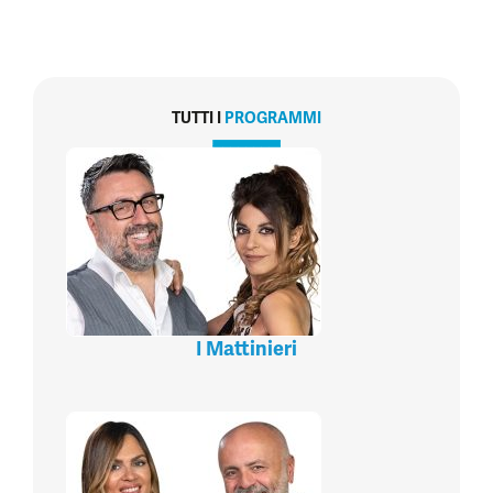
TUTTI I
PROGRAMMI
I Mattinieri