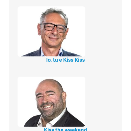
Io, tu e Kiss Kiss
Kiss the weekend