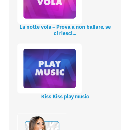
La notte vola – Prova a non ballare, se
ci riesci…
Kiss Kiss play music