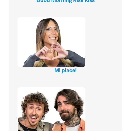
Good Morning Kiss Kiss
Mi piace!