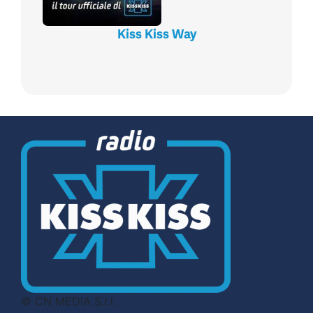
Kiss Kiss Way
© CN MEDIA S.r.l.