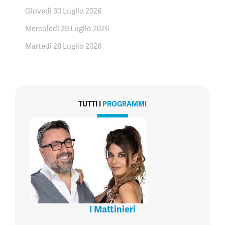
Giovedì 30 Luglio 2026
Mercoledì 29 Luglio 2026
Martedì 28 Luglio 2026
TUTTI I
PROGRAMMI
I Mattinieri