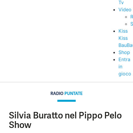
Tv
Video
R
S
Kiss
Kiss
BauBa
Shop
Entra
in
gioco
RADIO
PUNTATE
Silvia Buratto nel Pippo Pelo
Show