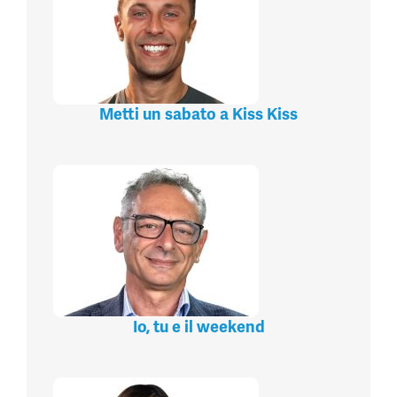
Metti un sabato a Kiss Kiss
Io, tu e il weekend