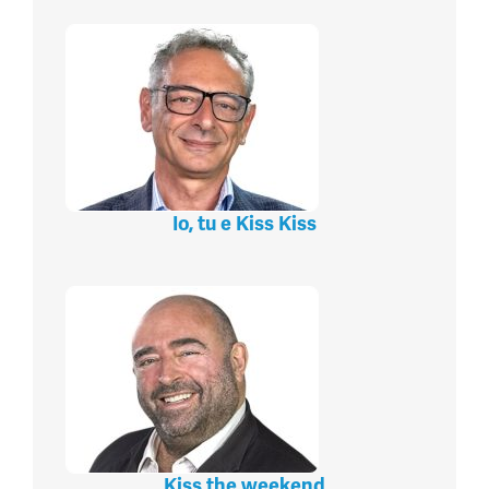
Io, tu e Kiss Kiss
Kiss the weekend