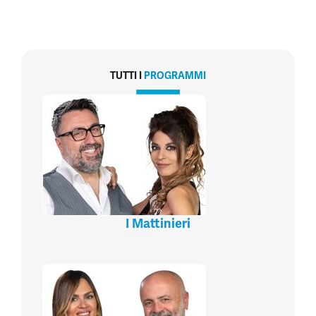
TUTTI I
PROGRAMMI
I Mattinieri