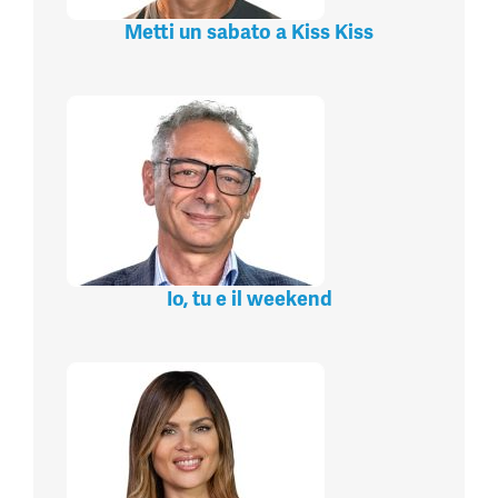
Metti un sabato a Kiss Kiss
Io, tu e il weekend