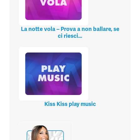
La notte vola – Prova a non ballare, se
ci riesci…
Kiss Kiss play music