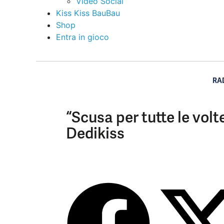
Video Social
Kiss Kiss BauBau
Shop
Entra in gioco
RA
“Scusa per tutte le volte
Dedikiss