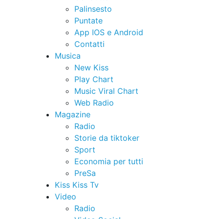
Palinsesto
Puntate
App IOS e Android
Contatti
Musica
New Kiss
Play Chart
Music Viral Chart
Web Radio
Magazine
Radio
Storie da tiktoker
Sport
Economia per tutti
PreSa
Kiss Kiss Tv
Video
Radio