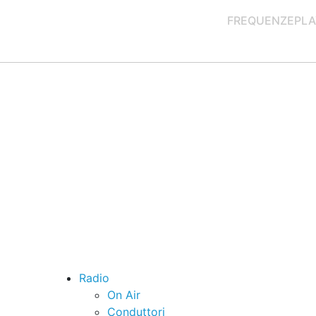
FREQUENZE
PLA
Radio
On Air
Conduttori