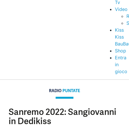
Tv
Video
R
S
Kiss
Kiss
BauBa
Shop
Entra
in
gioco
RADIO
PUNTATE
Sanremo 2022: Sangiovanni
in Dedikiss