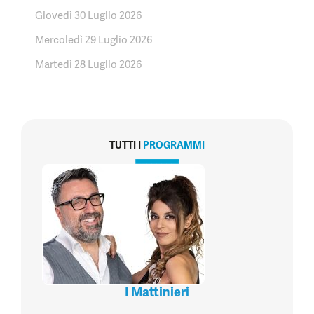
Giovedì 30 Luglio 2026
Mercoledì 29 Luglio 2026
Martedì 28 Luglio 2026
TUTTI I
PROGRAMMI
I Mattinieri