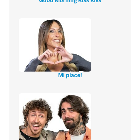
Good Morning Kiss Kiss
Mi piace!