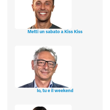
Metti un sabato a Kiss Kiss
Io, tu e il weekend