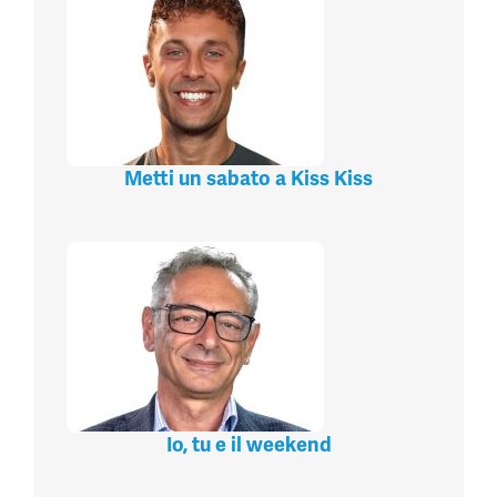
Metti un sabato a Kiss Kiss
Io, tu e il weekend