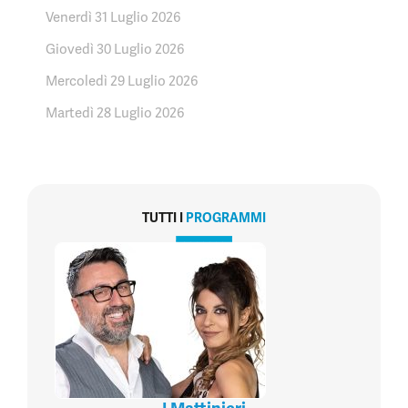
Venerdì 31 Luglio 2026
Giovedì 30 Luglio 2026
Mercoledì 29 Luglio 2026
Martedì 28 Luglio 2026
TUTTI I
PROGRAMMI