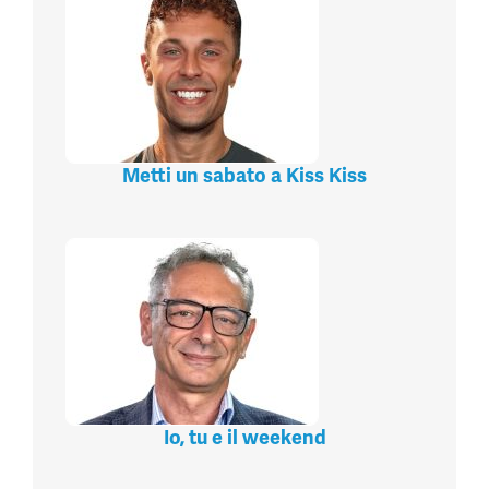
Metti un sabato a Kiss Kiss
Io, tu e il weekend