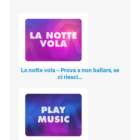
La notte vola – Prova a non ballare, se
ci riesci…