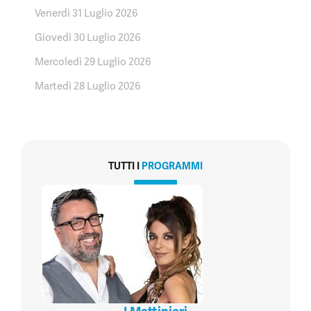
Venerdì 31 Luglio 2026
Giovedì 30 Luglio 2026
Mercoledì 29 Luglio 2026
Martedì 28 Luglio 2026
TUTTI I
PROGRAMMI