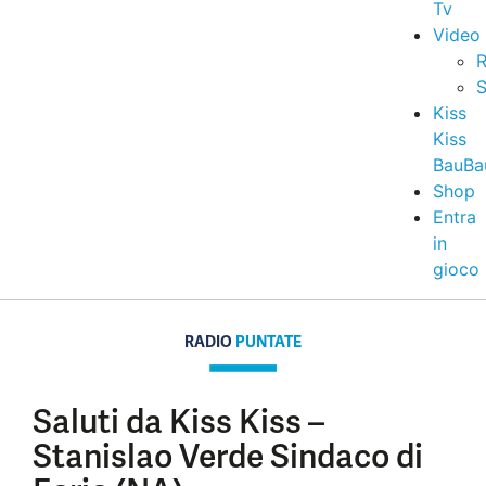
Tv
Video
R
S
Kiss
Kiss
BauBa
Shop
Entra
in
gioco
RADIO
PUNTATE
Saluti da Kiss Kiss –
Stanislao Verde Sindaco di