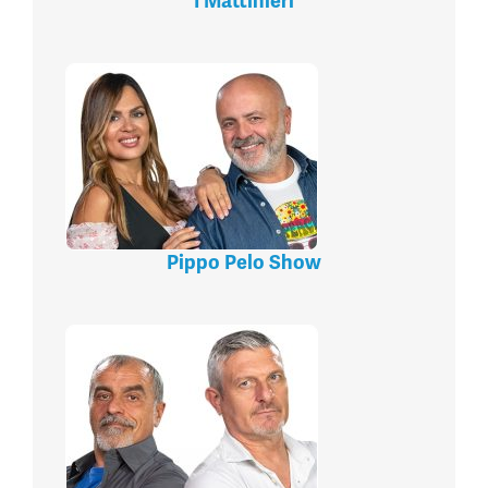
I Mattinieri
Pippo Pelo Show