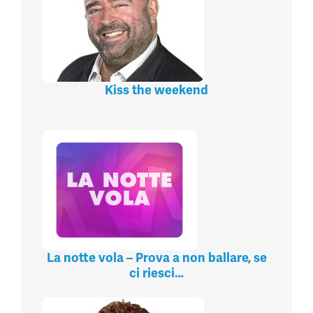
Kiss the weekend
La notte vola – Prova a non ballare, se
ci riesci…