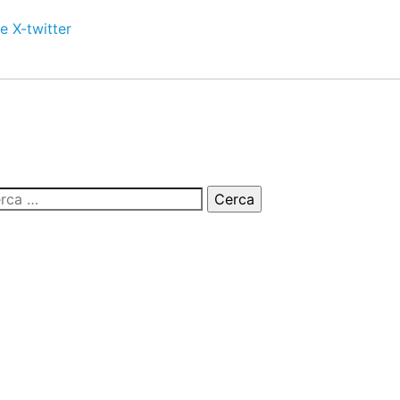
e
X-twitter