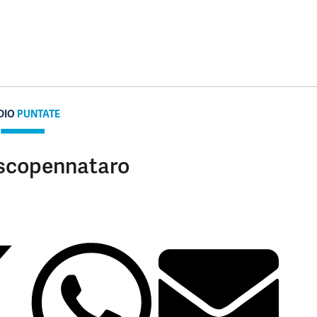
DIO
PUNTATE
Pescopennataro