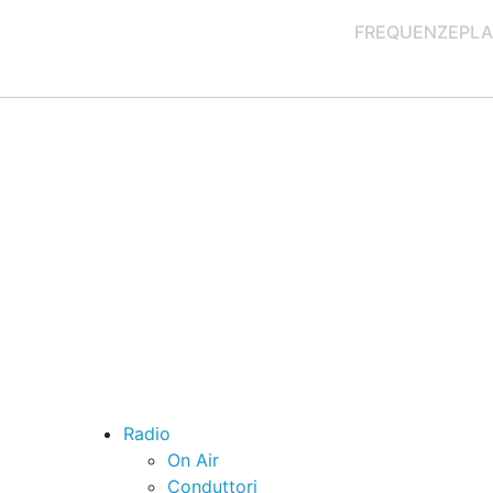
FREQUENZE
PLA
Radio
On Air
Conduttori