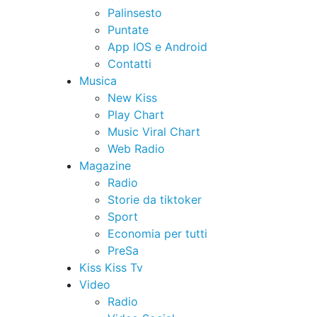
Palinsesto
Puntate
App IOS e Android
Contatti
Musica
New Kiss
Play Chart
Music Viral Chart
Web Radio
Magazine
Radio
Storie da tiktoker
Sport
Economia per tutti
PreSa
Kiss Kiss Tv
Video
Radio