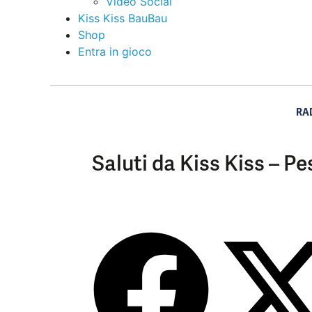
Video Social
Kiss Kiss BauBau
Shop
Entra in gioco
RA
Saluti da Kiss Kiss – 