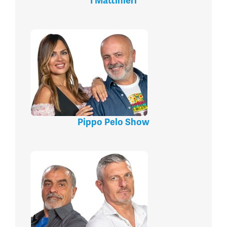
I Mattinieri
Pippo Pelo Show