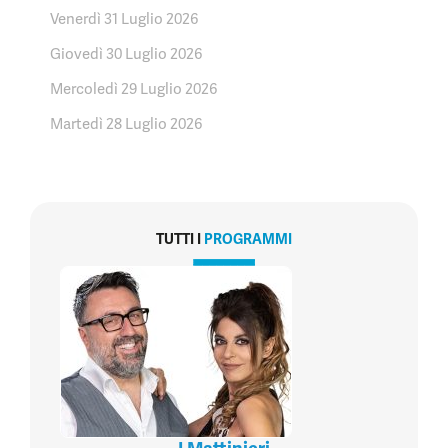
Venerdì 31 Luglio 2026
Giovedì 30 Luglio 2026
Mercoledì 29 Luglio 2026
Martedì 28 Luglio 2026
TUTTI I
PROGRAMMI