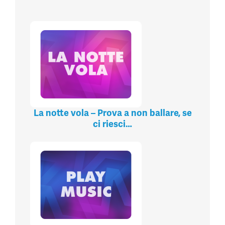
La notte vola – Prova a non ballare, se
ci riesci…