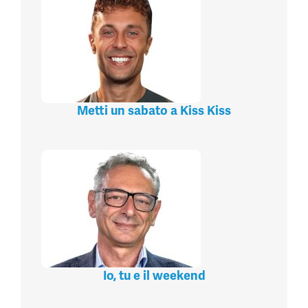
Metti un sabato a Kiss Kiss
Io, tu e il weekend