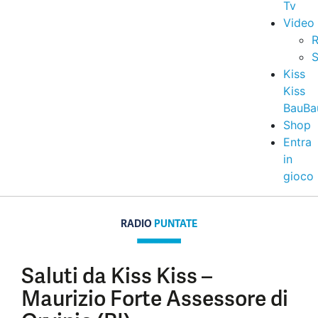
Tv
Video
R
S
Kiss
Kiss
BauBa
Shop
Entra
in
gioco
RADIO
PUNTATE
Saluti da Kiss Kiss –
Maurizio Forte Assessore di