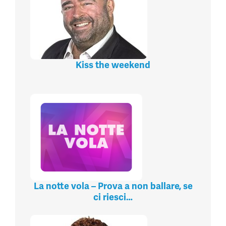
Kiss the weekend
La notte vola – Prova a non ballare, se
ci riesci…