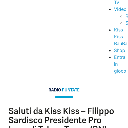
Tv
Video
R
S
Kiss
Kiss
BauBa
Shop
Entra
in
gioco
RADIO
PUNTATE
Saluti da Kiss Kiss – Filippo
Sardisco Presidente Pro