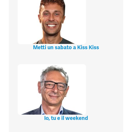
Metti un sabato a Kiss Kiss
Io, tu e il weekend