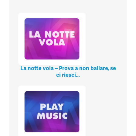
La notte vola – Prova a non ballare, se
ci riesci…