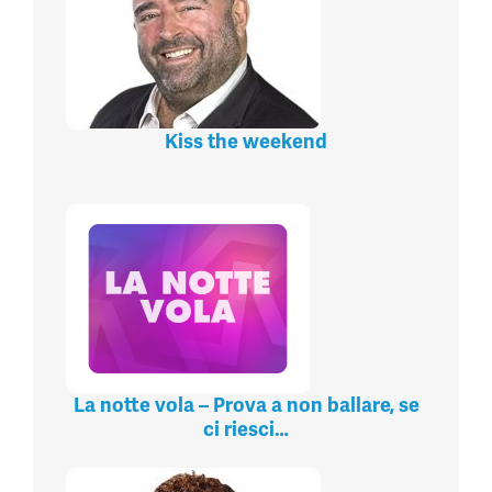
Kiss the weekend
La notte vola – Prova a non ballare, se
ci riesci…