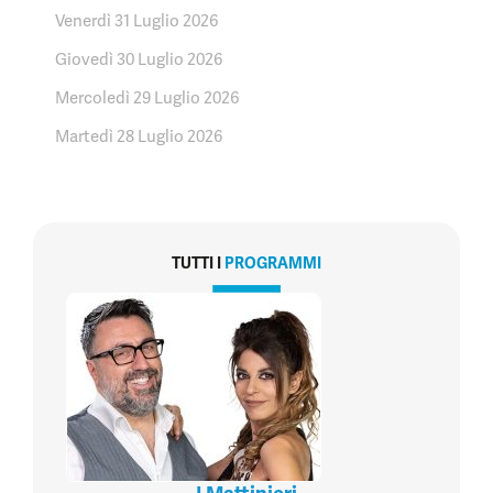
Venerdì 31 Luglio 2026
Giovedì 30 Luglio 2026
Mercoledì 29 Luglio 2026
Martedì 28 Luglio 2026
TUTTI I
PROGRAMMI