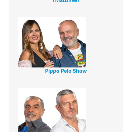
I Mattinieri
Pippo Pelo Show