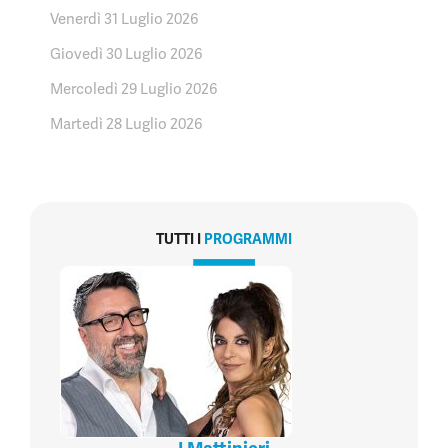
Venerdì 31 Luglio 2026
Giovedì 30 Luglio 2026
Mercoledì 29 Luglio 2026
Martedì 28 Luglio 2026
TUTTI I
PROGRAMMI