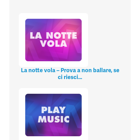
La notte vola – Prova a non ballare, se
ci riesci…