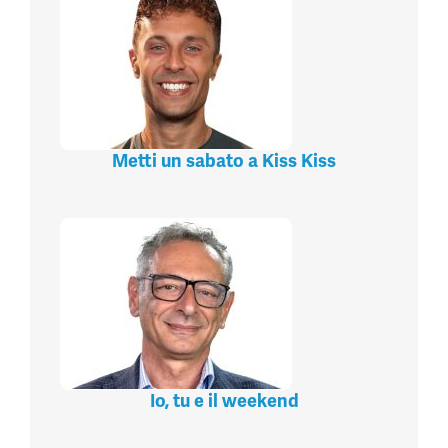
Metti un sabato a Kiss Kiss
Io, tu e il weekend