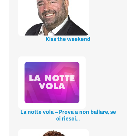
Kiss the weekend
La notte vola – Prova a non ballare, se
ci riesci…