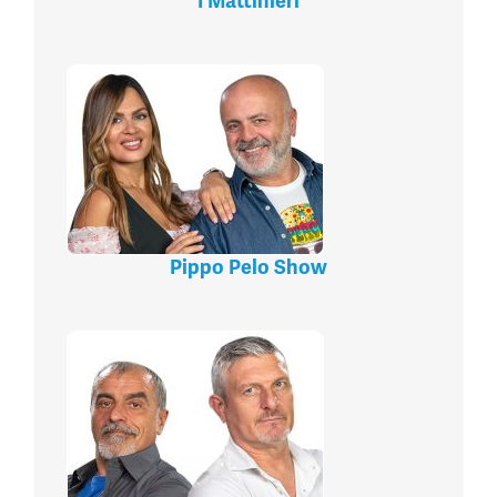
I Mattinieri
Pippo Pelo Show