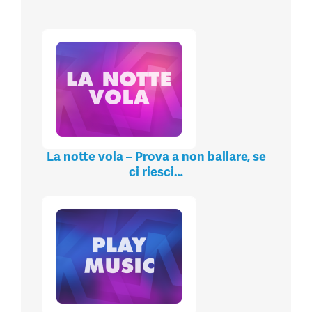
La notte vola – Prova a non ballare, se
ci riesci…