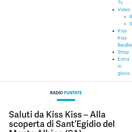
Tv
Video
R
S
Kiss
Kiss
BauBa
Shop
Entra
in
gioco
RADIO
PUNTATE
Saluti da Kiss Kiss – Alla
scoperta di Sant’Egidio del