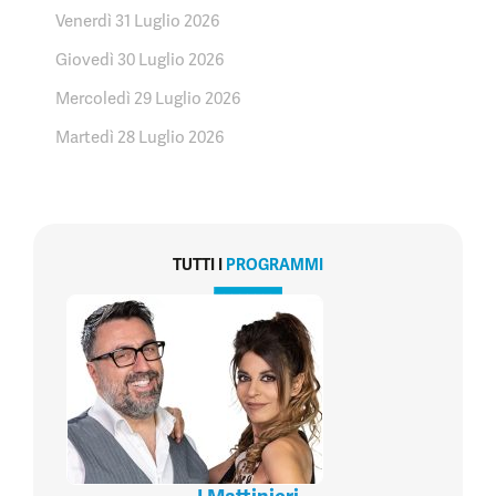
Venerdì 31 Luglio 2026
Giovedì 30 Luglio 2026
Mercoledì 29 Luglio 2026
Martedì 28 Luglio 2026
TUTTI I
PROGRAMMI