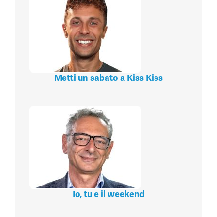
Metti un sabato a Kiss Kiss
Io, tu e il weekend