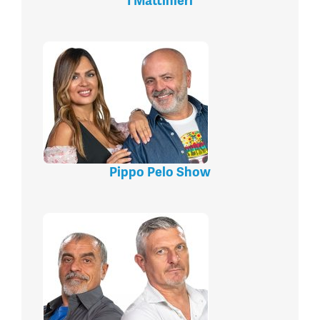
I Mattinieri
Pippo Pelo Show