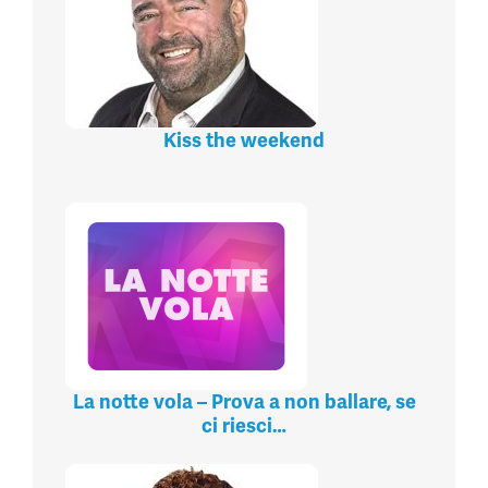
Kiss the weekend
La notte vola – Prova a non ballare, se
ci riesci…