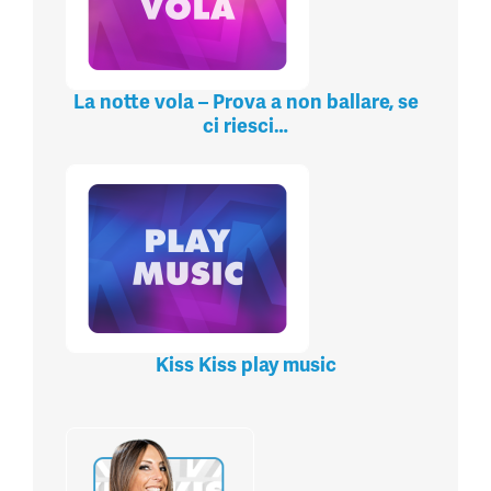
La notte vola – Prova a non ballare, se
ci riesci…
Kiss Kiss play music