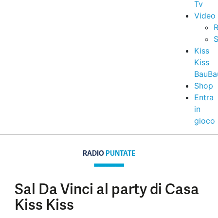
Tv
Video
R
S
Kiss
Kiss
BauBa
Shop
Entra
in
gioco
RADIO
PUNTATE
Sal Da Vinci al party di Casa
Kiss Kiss