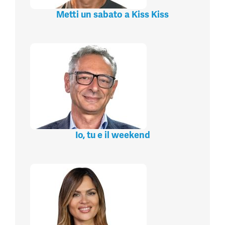
Metti un sabato a Kiss Kiss
Io, tu e il weekend