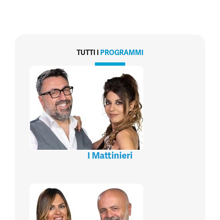
TUTTI I
PROGRAMMI
I Mattinieri