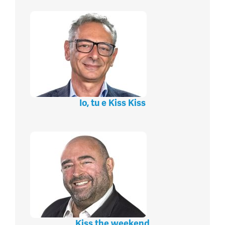
Io, tu e Kiss Kiss
Kiss the weekend