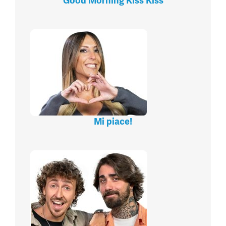
Good Morning Kiss Kiss
Mi piace!