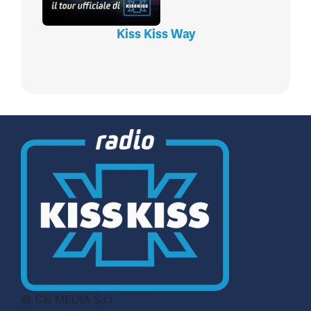
Kiss Kiss Way
© CN MEDIA S.r.l.