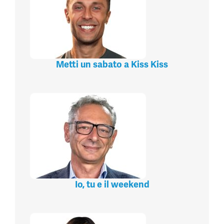
Metti un sabato a Kiss Kiss
Io, tu e il weekend