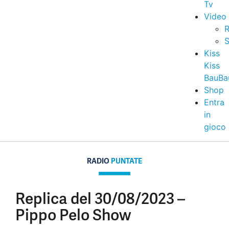
Tv
Video
R
S
Kiss
Kiss
BauBa
Shop
Entra
in
gioco
RADIO
PUNTATE
Replica del 30/08/2023 –
Pippo Pelo Show