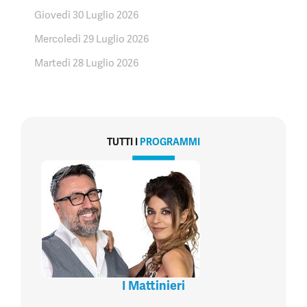
Giovedì 30 Luglio 2026
Mercoledì 29 Luglio 2026
Martedì 28 Luglio 2026
TUTTI I
PROGRAMMI
I Mattinieri