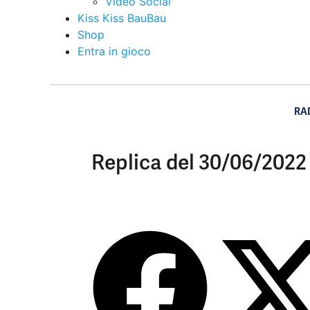
Video Social
Kiss Kiss BauBau
Shop
Entra in gioco
RA
Replica del 30/06/2022