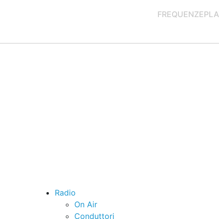
FREQUENZE
PLA
Radio
On Air
Conduttori