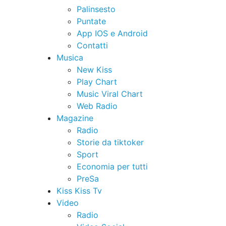
Palinsesto
Puntate
App IOS e Android
Contatti
Musica
New Kiss
Play Chart
Music Viral Chart
Web Radio
Magazine
Radio
Storie da tiktoker
Sport
Economia per tutti
PreSa
Kiss Kiss Tv
Video
Radio