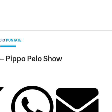
DIO
PUNTATE
 – Pippo Pelo Show