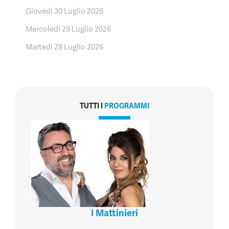
Giovedì 30 Luglio 2026
Mercoledì 29 Luglio 2026
Martedì 28 Luglio 2026
TUTTI I
PROGRAMMI
I Mattinieri