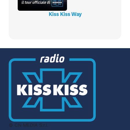
Kiss Kiss Way
© CN MEDIA S.r.l.