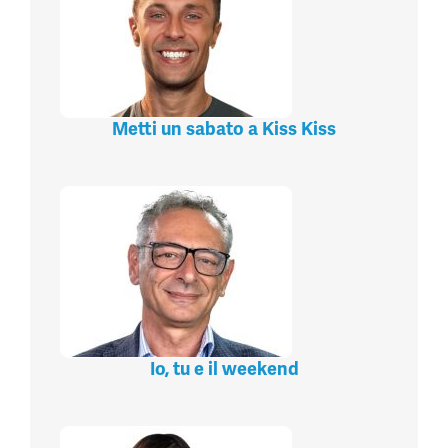
Metti un sabato a Kiss Kiss
Io, tu e il weekend