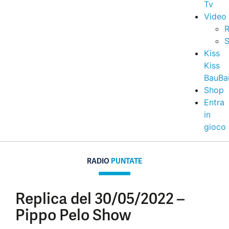
Tv
Video
R
S
Kiss
Kiss
BauBa
Shop
Entra
in
gioco
RADIO
PUNTATE
Replica del 30/05/2022 –
Pippo Pelo Show