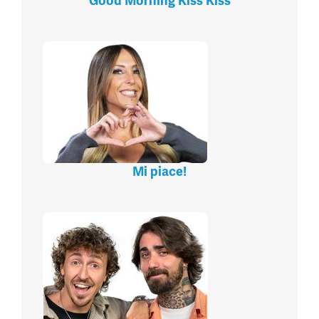
Good Morning Kiss Kiss
Mi piace!