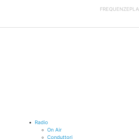
FREQUENZE
PLA
Radio
On Air
Conduttori