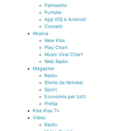
Palinsesto
Puntate
App IOS e Android
Contatti
Musica
New Kiss
Play Chart
Music Viral Chart
Web Radio
Magazine
Radio
Storie da tiktoker
Sport
Economia per tutti
PreSa
Kiss Kiss Tv
Video
Radio