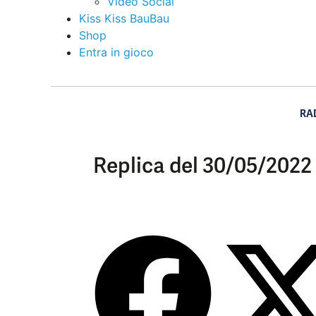
Video Social
Kiss Kiss BauBau
Shop
Entra in gioco
RA
Replica del 30/05/2022 –