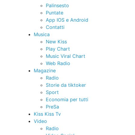
Palinsesto
Puntate
App IOS e Android
Contatti
Musica
New Kiss
Play Chart
Music Viral Chart
Web Radio
Magazine
Radio
Storie da tiktoker
Sport
Economia per tutti
PreSa
Kiss Kiss Tv
Video
Radio