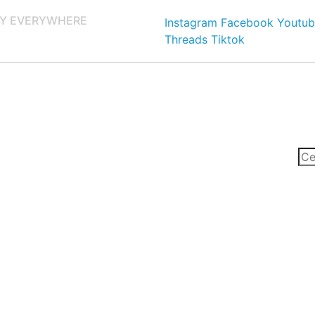
Y EVERYWHERE
Instagram
Facebook
Youtub
Threads
Tiktok