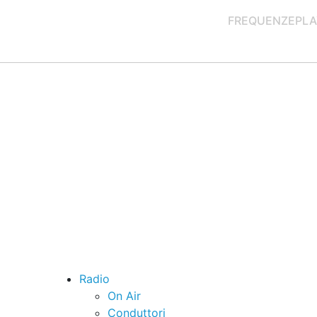
FREQUENZE
PLA
Radio
On Air
Conduttori