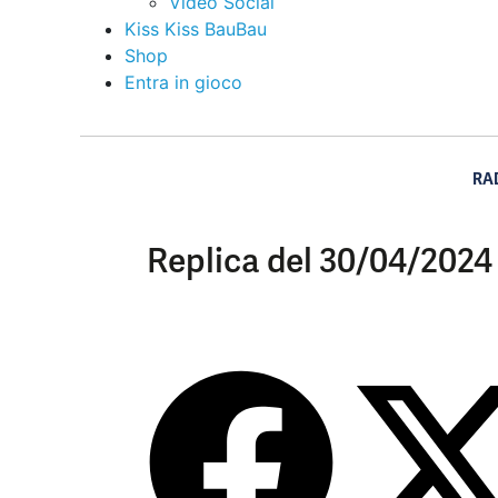
Video Social
Kiss Kiss BauBau
Shop
Entra in gioco
RA
Replica del 30/04/2024