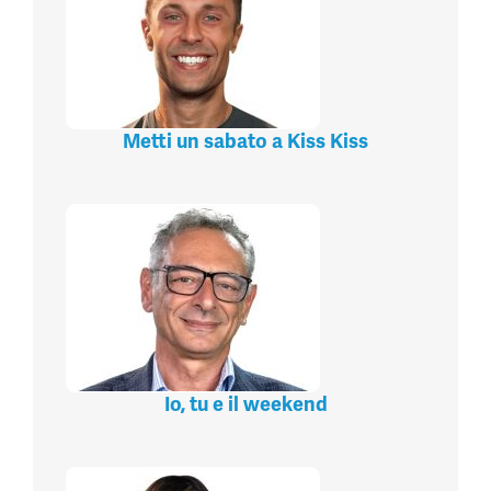
Metti un sabato a Kiss Kiss
Io, tu e il weekend