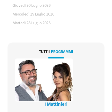
Giovedì 30 Luglio 2026
Mercoledì 29 Luglio 2026
Martedì 28 Luglio 2026
TUTTI I
PROGRAMMI
I Mattinieri