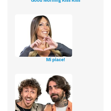
Good Morning Kiss Kiss
Mi piace!