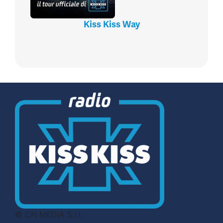
Kiss Kiss Way
© CN MEDIA S.r.l.