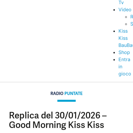
Tv
Video
R
S
Kiss
Kiss
BauBa
Shop
Entra
in
gioco
RADIO
PUNTATE
Replica del 30/01/2026 –
Good Morning Kiss Kiss