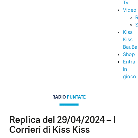
Tv
Video
R
S
Kiss
Kiss
BauBa
Shop
Entra
in
gioco
RADIO
PUNTATE
Replica del 29/04/2024 – I
Corrieri di Kiss Kiss