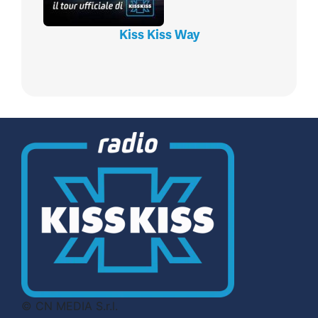
Kiss Kiss Way
© CN MEDIA S.r.l.