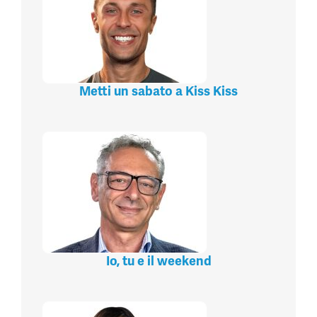
Metti un sabato a Kiss Kiss
Io, tu e il weekend