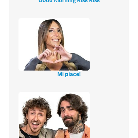
Good Morning Kiss Kiss
Mi piace!