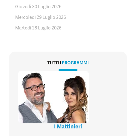
Giovedì 30 Luglio 2026
Mercoledì 29 Luglio 2026
Martedì 28 Luglio 2026
TUTTI I
PROGRAMMI
I Mattinieri