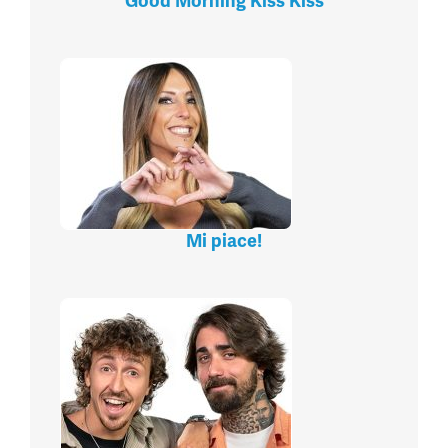
Good Morning Kiss Kiss
Mi piace!