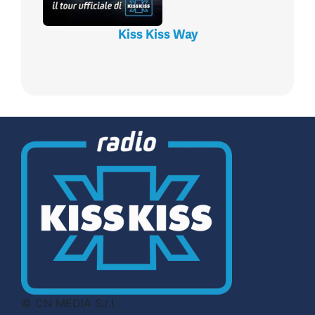
Kiss Kiss Way
© CN MEDIA S.r.l.