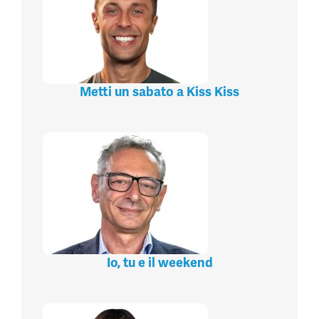
Metti un sabato a Kiss Kiss
Io, tu e il weekend