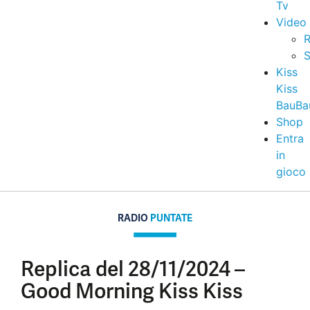
Tv
Video
R
S
Kiss
Kiss
BauBa
Shop
Entra
in
gioco
RADIO
PUNTATE
Replica del 28/11/2024 –
Good Morning Kiss Kiss