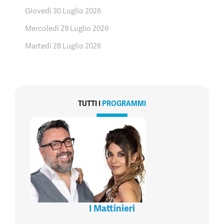
Giovedì 30 Luglio 2026
Mercoledì 29 Luglio 2026
Martedì 28 Luglio 2026
TUTTI I
PROGRAMMI
I Mattinieri