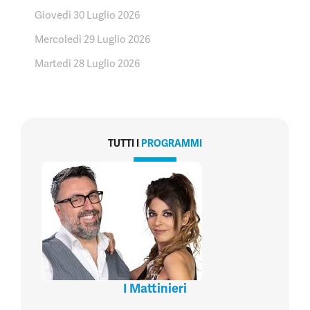
Giovedì 30 Luglio 2026
Mercoledì 29 Luglio 2026
Martedì 28 Luglio 2026
TUTTI I
PROGRAMMI
I Mattinieri