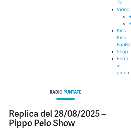
Tv
Video
R
S
Kiss
Kiss
BauBa
Shop
Entra
in
gioco
RADIO
PUNTATE
Replica del 28/08/2025 –
Pippo Pelo Show