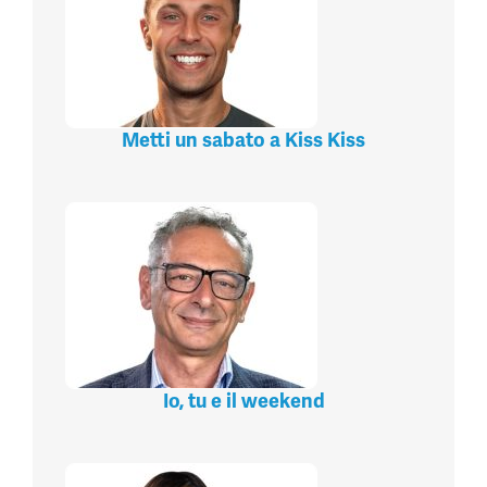
Metti un sabato a Kiss Kiss
Io, tu e il weekend