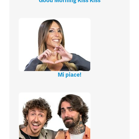
Good Morning Kiss Kiss
Mi piace!