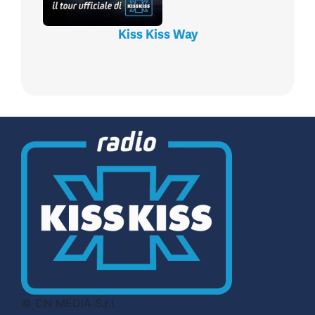
Kiss Kiss Way
© CN MEDIA S.r.l.