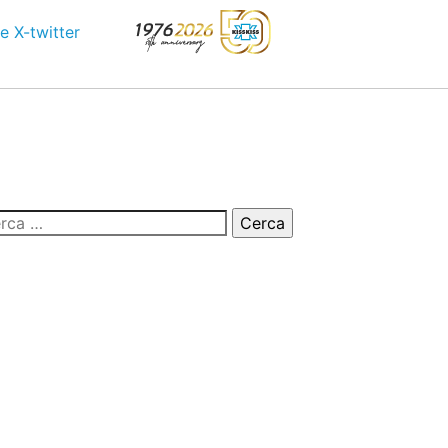
e
X-twitter