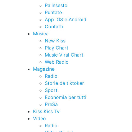
Palinsesto
Puntate
App IOS e Android
Contatti
Musica
New Kiss
Play Chart
Music Viral Chart
Web Radio
Magazine
Radio
Storie da tiktoker
Sport
Economia per tutti
PreSa
Kiss Kiss Tv
Video
Radio