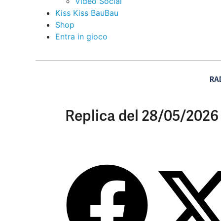
Video Social
Kiss Kiss BauBau
Shop
Entra in gioco
RA
Replica del 28/05/2026