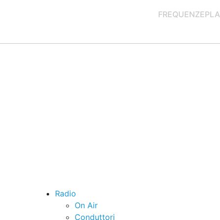
FREQUENZE
PLA
Radio
On Air
Conduttori