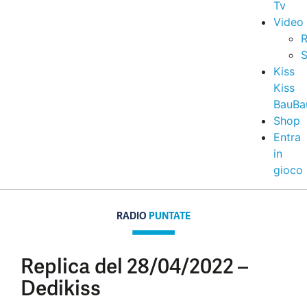
Tv
Video
R
S
Kiss
Kiss
BauBa
Shop
Entra
in
gioco
RADIO
PUNTATE
Replica del 28/04/2022 –
Dedikiss