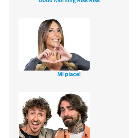
Good Morning Kiss Kiss
Mi piace!