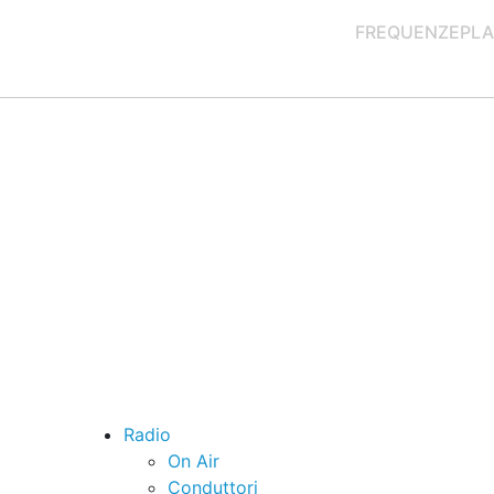
FREQUENZE
PLA
Radio
On Air
Conduttori