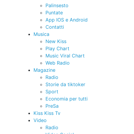
Palinsesto
Puntate
App IOS e Android
Contatti
Musica
New Kiss
Play Chart
Music Viral Chart
Web Radio
Magazine
Radio
Storie da tiktoker
Sport
Economia per tutti
PreSa
Kiss Kiss Tv
Video
Radio