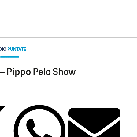
DIO
PUNTATE
 – Pippo Pelo Show