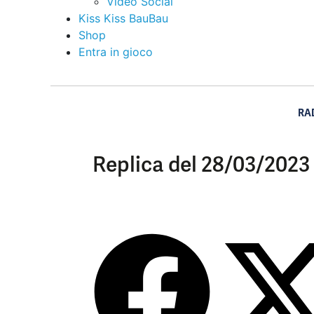
Video Social
Kiss Kiss BauBau
Shop
Entra in gioco
RA
Replica del 28/03/2023