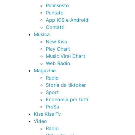
Palinsesto
Puntate
App IOS e Android
Contatti
Musica
New Kiss
Play Chart
Music Viral Chart
Web Radio
Magazine
Radio
Storie da tiktoker
Sport
Economia per tutti
PreSa
Kiss Kiss Tv
Video
Radio