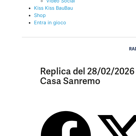
Video Social
Kiss Kiss BauBau
Shop
Entra in gioco
RA
Replica del 28/02/2026 –
Casa Sanremo