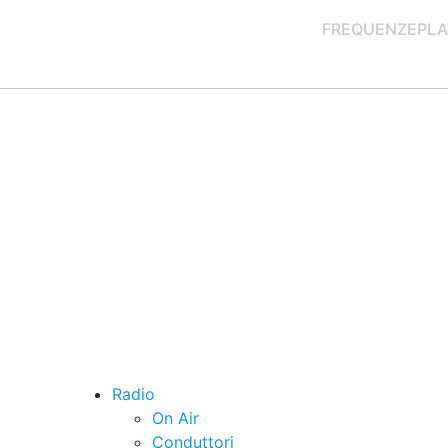
FREQUENZE
PLA
Radio
On Air
Conduttori