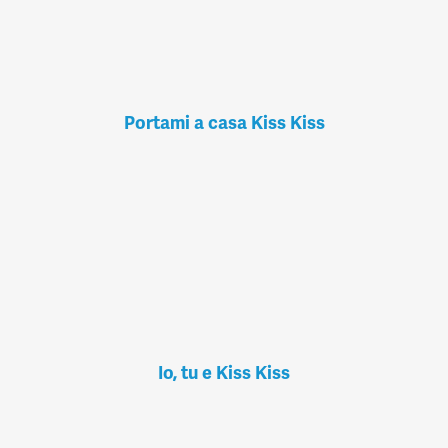
Portami a casa Kiss Kiss
Io, tu e Kiss Kiss